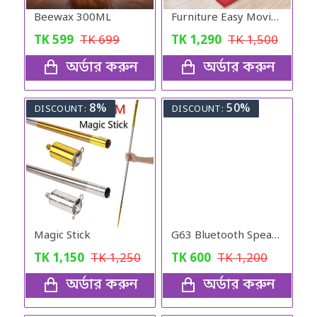
Beewax 300ML
Furniture Easy Moving Tool Set, Heavy Furniture Moving & Lifting System
TK
599
TK
699
TK
1,290
TK
1,500
অর্ডার করুন
অর্ডার করুন
8%
50%
DISCOUNT:
DISCOUNT:
Magic Stick
G63 Bluetooth Speaker Atmosphere Light Wireless Charger
TK
1,150
TK
1,250
TK
600
TK
1,200
অর্ডার করুন
অর্ডার করুন