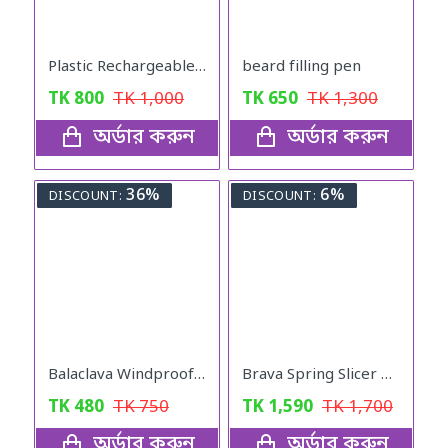
Plastic Rechargeable LED 3W Torch
beard filling pen
TK
800
TK
1,000
TK
650
TK
1,300
অর্ডার করুন
অর্ডার করুন
36%
6%
DISCOUNT:
DISCOUNT:
Balaclava Windproof Full Face Mask (Khaki)
Brava Spring Slicer Vegetables Fruits Cutter
TK
480
TK
750
TK
1,590
TK
1,700
অর্ডার করুন
অর্ডার করুন