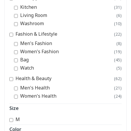
Kitchen
(31)
Living Room
(6)
Washroom
(10)
Fashion & Lifestyle
(22)
Men's Fashion
(8)
Women's Fashion
(19)
Bag
(45)
Watch
(5)
Health & Beauty
(62)
Men's Health
(21)
Women's Health
(24)
Size
M
Color