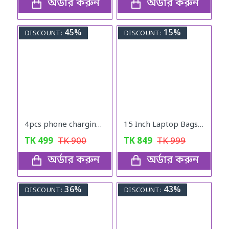
অর্ডার করুন
অর্ডার করুন
45%
15%
DISCOUNT:
DISCOUNT:
4pcs phone charging bracket wall mounted holder
15 Inch Laptop Bags Office Documents Storage Bag Travel ( Blue )
TK
499
TK
900
TK
849
TK
999
অর্ডার করুন
অর্ডার করুন
36%
43%
DISCOUNT:
DISCOUNT: