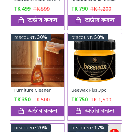
TK
499
TK
599
TK
790
TK
1,200
অর্ডার করুন
অর্ডার করুন
30%
50%
DISCOUNT:
DISCOUNT:
Furniture Cleaner
Beewax Plus 3pc
TK
350
TK
500
TK
750
TK
1,500
অর্ডার করুন
অর্ডার করুন
20%
17%
DISCOUNT:
DISCOUNT: