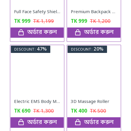
Full Face Safety Shield with Filter
Premium Backpack For Girls (black colour)
TK
999
TK
1,199
TK
999
TK
1,200
অর্ডার করুন
অর্ডার করুন
47%
20%
DISCOUNT:
DISCOUNT:
Electric EMS Body Massager Mat/Pad - Neck & Back Therapy
3D Massage Roller
TK
690
TK
1,300
TK
400
TK
500
অর্ডার করুন
অর্ডার করুন