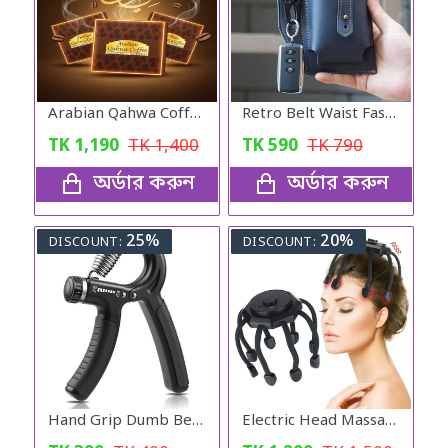
Arabian Qahwa Coffee – অরিজিনাল আরবীয় কফি
Retro Belt Waist Fashionable Bag (Blue)
TK
1,190
TK
1,400
TK
590
TK
790
অর্ডার করুন
অর্ডার করুন
25%
20%
DISCOUNT:
DISCOUNT:
Hand Grip Dumb Bells
Electric Head Massager