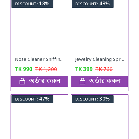
18%
48%
DISCOUNT:
DISCOUNT:
Nose Cleaner Sniffing Equipment for Children
Jewelry Cleaning Spray
TK
990
TK
1,200
TK
399
TK
760
অর্ডার করুন
অর্ডার করুন
47%
30%
DISCOUNT:
DISCOUNT: