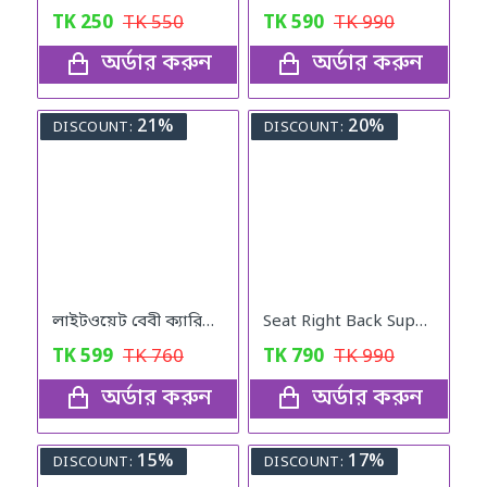
TK
250
TK
550
TK
590
TK
990
অর্ডার করুন
অর্ডার করুন
21%
20%
DISCOUNT:
DISCOUNT:
লাইটওয়েট বেবী ক্যারিয়ার (১পিচ)
Seat Right Back Support
TK
599
TK
760
TK
790
TK
990
অর্ডার করুন
অর্ডার করুন
15%
17%
DISCOUNT:
DISCOUNT: