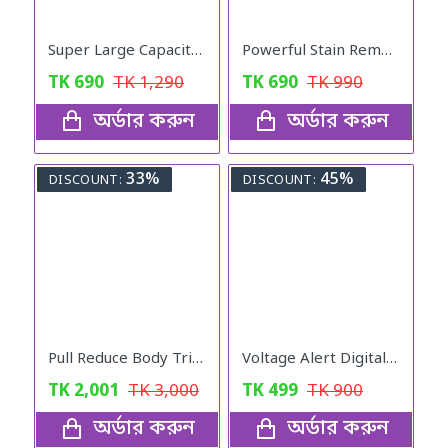
Super Large Capacity Folding Travel Bag (Red Color)
Powerful Stain Removal
TK
690
TK
1,290
TK
690
TK
990
অর্ডার করুন
অর্ডার করুন
33%
45%
DISCOUNT:
DISCOUNT:
Pull Reduce Body Trimmer for Fitness Exercise
Voltage Alert Digital Tester
TK
2,001
TK
3,000
TK
499
TK
900
অর্ডার করুন
অর্ডার করুন