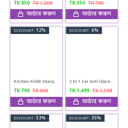
TK
850
TK
1,000
TK
350
TK
790
অর্ডার করুন
অর্ডার করুন
12%
6%
DISCOUNT:
DISCOUNT:
Kitchen Knife Sharpener
2 In 1 Car Anti Glare Day And Night Sun visor Mirrors
TK
790
TK
900
TK
1,499
TK
1,599
অর্ডার করুন
অর্ডার করুন
53%
35%
DISCOUNT:
DISCOUNT: