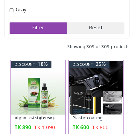
Gray
Filter
Reset
Showing 309 of 309 products
18%
25%
DISCOUNT:
DISCOUNT:
বারাকা ন্যাচারাল অয়েল (Baraka Natural oil) – 120 মিলি
Plastic coating
TK
890
TK
1,090
TK
600
TK
800