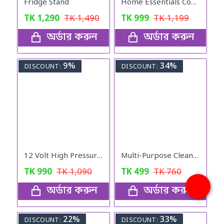
Fridge Stand
Home Essentials Combo Pack
TK
1,290
TK
1,490
TK
999
TK
1,199
অর্ডার করুন
অর্ডার করুন
9%
34%
DISCOUNT:
DISCOUNT:
12 Volt High Pressure Full Set Water Pump
Multi-Purpose Cleaner
TK
990
TK
1,090
TK
499
TK
760
অর্ডার করুন
অর্ডার করুন
22%
33%
DISCOUNT:
DISCOUNT: