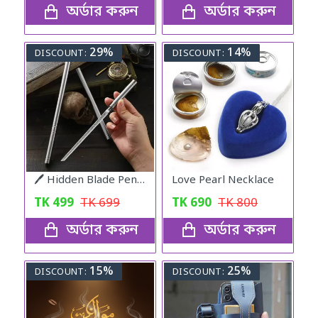
অর্ডার করুন
অর্ডার করুন
29%
14%
DISCOUNT:
DISCOUNT:
🖊️ Hidden Blade Pen – Self Defense Tactical Tool
Love Pearl Necklace
TK
499
TK
699
TK
690
TK
800
অর্ডার করুন
অর্ডার করুন
15%
25%
DISCOUNT:
DISCOUNT: