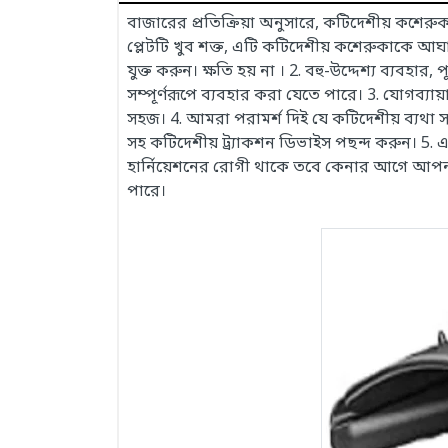
বাজারের প্রতিক্রিয়া অনুসারে, কটিদেশীয় কশেরু
প্লেটটি খুব শক্ত, এটি কটিদেশীয় কশেরুকাকে আঘ
যুক্ত করুন। ক্ষতি হয় না ।
2.
বহু-উদ্দেশ্য ব্যবহার
সম্পূর্ণরূপে ব্যবহার করা যেতে পারে।
3.
যোগব্যায়
সহজ।
4.
আমরা পরামর্শ দিই যে কটিদেশীয় ব্যথা সহ ন
সহ কটিদেশীয় ট্র্যাকশন ডিভাইস পছন্দ করুন।
5.
এ
হার্নিয়েশনের রোগী থাকে তবে কেনার আগে আপনা
পারে।