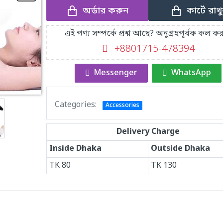
অর্ডার করুন
কার্টে রাখ
এই পণ্য সম্পর্কে প্রশ্ন আছে? অনুগ্রহপূর্বক কল কর
+8801715-478394
Messenger
WhatsApp
Categories:
Accessories
Delivery Charge
Inside Dhaka
Outside Dhaka
TK
80
TK
130