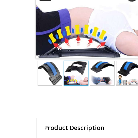
Product Description