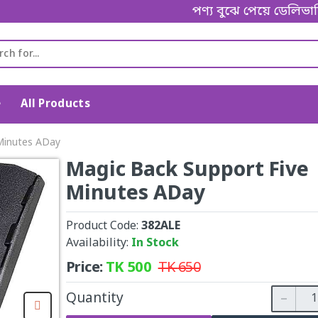
পণ্য বুঝে পেয়ে ডেলিভারি ম্যানক
e
All Products
Minutes ADay
Magic Back Support Five
Minutes ADay
Product Code:
382ALE
Availability:
In Stock
Price:
TK
500
TK
650
Quantity