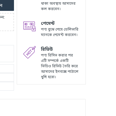
থাকা অবস্থায় আমাদের
ুন
কল করবেন।
ুন:
পেমেন্ট
পণ্য বুঝে পেয়ে ডেলিভারি
ম্যানকে পেমেন্ট করবেন।
রিভিউ
পণ্য রিসিভ করার পর
এটি সম্পর্কে একটি
ভিডিও রিভিউ তৈরি করে
আমাদের ইনবক্সে পাঠালে
খুশি হবো।