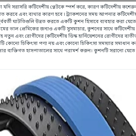
কা যদি সরাসরি কটিদেশীয় প্লেটকে স্পর্শ করে, কারণ কটিদেশীয় কশেরু
াত করবে এবং ব্যথার কারণ হবে ৷ ট্র্যাকশনের সময় আপনার কটিদেশীয
, পূর্ববর্তী ঘাটতিগুলি উন্নত করতে একটি কুশন হিসাবে ব্যবহার করা
ামের ভাল প্রেমিকের জন্যও একটি সুসমাচার, কুশনের সাথে কটিদেশীয় ট
তুন এবং রোগীদের (কটিদেশীয় ডিস্ক হার্নিয়েশনের রোগীদের ব্যতীত), প্র
টি কোনো চিকিৎসা পণ্য নয় এবং কোনো চিকিৎসা সমস্যার সমাধান কর
র ব্যক্তিগত হাসপাতালের সাথে পরামর্শ করুন। কুশনটি সরানো যেতে