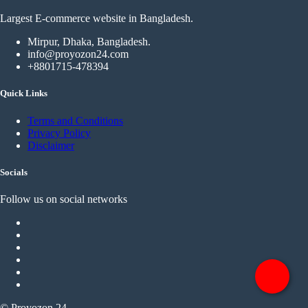
Largest E-commerce website in Bangladesh.
Mirpur, Dhaka, Bangladesh.
info@proyozon24.com
+8801715-478394
Quick Links
Terms and Conditions
Privacy Policy
Disclaimer
Socials
Follow us on social networks
© Proyozon 24