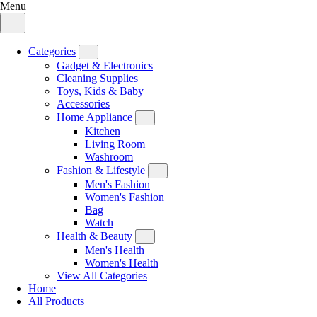
Menu
Categories
Gadget & Electronics
Cleaning Supplies
Toys, Kids & Baby
Accessories
Home Appliance
Kitchen
Living Room
Washroom
Fashion & Lifestyle
Men's Fashion
Women's Fashion
Bag
Watch
Health & Beauty
Men's Health
Women's Health
View All Categories
Home
All Products