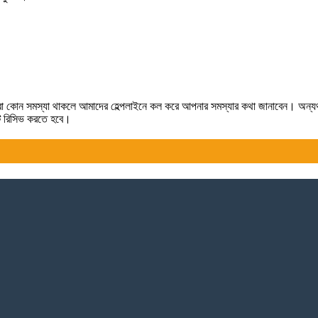
লে কিংবা কোন সমস্যা থাকলে আমাদের হেল্পলাইনে কল করে আপনার সমস্যার কথা জানাবেন। অন্
টটি রিসিভ করতে হবে।