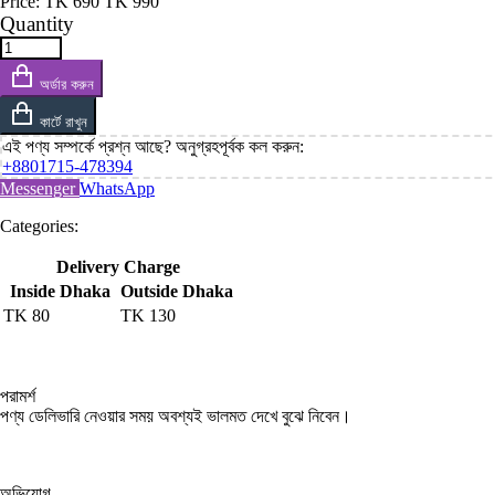
Price:
TK
690
TK
990
Quantity
অর্ডার করুন
কার্টে রাখুন
এই পণ্য সম্পর্কে প্রশ্ন আছে? অনুগ্রহপূর্বক কল করুন:
+8801715-478394
Messenger
WhatsApp
Categories:
Delivery Charge
Inside Dhaka
Outside Dhaka
TK
80
TK
130
পরামর্শ
পণ্য ডেলিভারি নেওয়ার সময় অবশ্যই ভালমত দেখে বুঝে নিবেন।
অভিযোগ