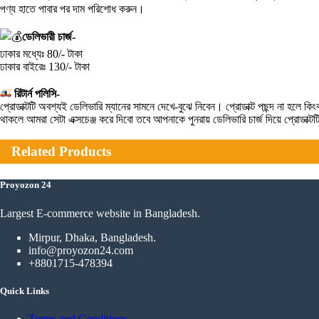
পণ্য হাতে পাবার পর দাম পরিশোধ করুন।
ডেলিভারী চার্জ-
ঢাকার মধ্যেঃ 80/- টাকা
ঢাকার বাইরেঃ 130/- টাকা
রিটার্ন পলিসি-
প্রোডাক্টটি অবশ্যই ডেলিভারি ম্যানের সামনে দেখে-বুঝে নিবেন। প্রোডাক্ট পছন্দ না হ
থাকলে আমরা সেটা এক্সচেঞ্জ করে দিবো তবে আপনাকে পুনরায় ডেলিভারি চার্জ দিয়ে প্রোডাক্
Related Products
Proyozon 24
Largest E-commerce website in Bangladesh.
Mirpur, Dhaka, Bangladesh.
info@proyozon24.com
+8801715-478394
Quick Links
Terms and Conditions