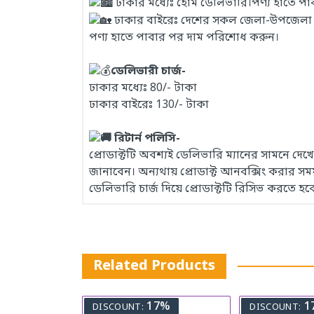
ঢাকার মধ্যেঃ হোম ডেলিভারি।পণ্য হাতে প
ঢাকার বাইরেঃ দেশের সকল জেলা-উপজেলা এবং
পণ্য হাতে পাবার পর দাম পরিশোধ করুন।
ডেলিভারী চার্জ-
ঢাকার মধ্যেঃ 80/- টাকা
ঢাকার বাইরেঃ 130/- টাকা
রিটার্ন পলিসি-
প্রোডাক্টটি অবশ্যই ডেলিভারি ম্যানের সামনে দ
জানাবেন। অন্যথায় প্রোডাক্ট আনবক্সিং করার 
ডেলিভারি চার্জ দিয়ে প্রোডাক্টটি রিসিভ করতে হব
Related Products
17%
1
DISCOUNT:
DISCOUNT: