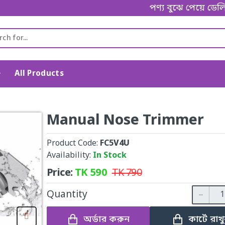
পণ্য বুঝে পেয়ে ডেলিভারি ম্
e
All Products
Manual Nose Trimmer
Product Code:
FC5V4U
Availability:
In Stock
Price:
TK
590
TK
790
Quantity
অর্ডার করুন
কার্টে রাখ