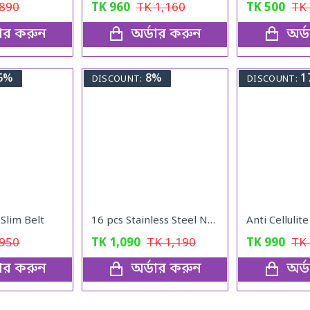
890
TK
960
TK
1,160
TK
500
TK
ডার করুন
অর্ডার করুন
অর্
6%
8%
1
DISCOUNT:
DISCOUNT:
lim Belt
16 pcs Stainless Steel Nail Cutter Clipper Tool Box Set For Personal Care Manicure Set
Anti Cellulit
950
TK
1,090
TK
1,190
TK
990
TK
ডার করুন
অর্ডার করুন
অর্