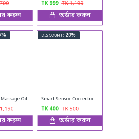
700
TK
999
TK
1,199
ডার করুন
অর্ডার করুন
7%
20%
DISCOUNT:
e Massage Oil
Smart Sensor Corrector
1,190
TK
400
TK
500
ডার করুন
অর্ডার করুন