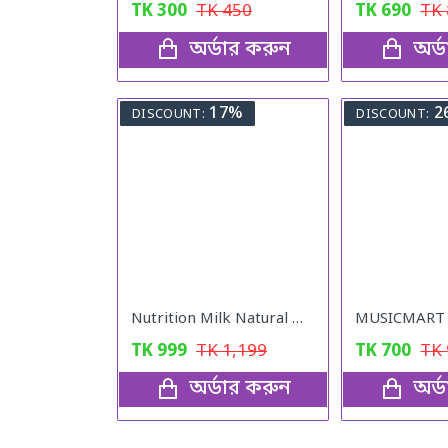
TK
300
TK
450
TK
690
TK
অর্ডার করুন
অর্
17%
2
DISCOUNT:
DISCOUNT:
Nutrition Milk Natural Weight Gain Formula
MUSICMART S
TK
999
TK
1,199
TK
700
TK
অর্ডার করুন
অর্