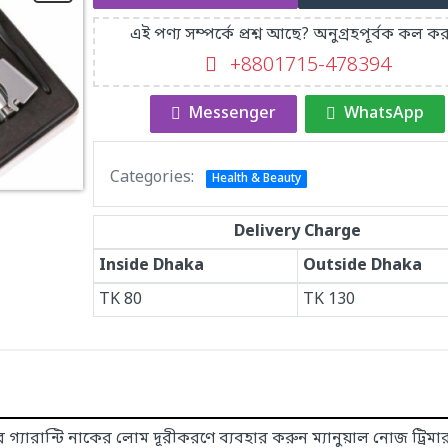
এই পণ্য সম্পর্কে প্রশ্ন আছে? অনুগ্রহপূর্বক কল কর
+8801715-478394
Messenger
WhatsApp
Categories:
Health & Beauty
Delivery Charge
Inside Dhaka
Outside Dhaka
TK
80
TK
130
গ্যারান্টি নাকের লোম দূরীকরণে ব্যবহার করুন ম্যানুয়াল নোজ ট্রিম