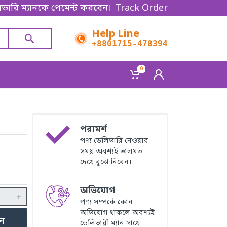
যানকে পেমেন্ট করবেন। Thanks for shopping!
Track Order
Help Line
+8801715-478394
0
পরামর্শ
পণ্য ডেলিভারি নেওয়ার
সময় অবশ্যই ভালমত
দেখে বুঝে নিবেন।
অভিযোগ
পণ্য সম্পর্কে কোন
অভিযোগ থাকলে অবশ্যই
ুন
ডেলিভারী ম্যান সাথে