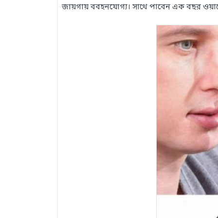
জায়গায় ববহনযোগ্য। সাথে পাবেন এক বছর ওয়ারে