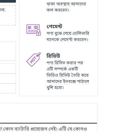
থাকা অবস্থায় আমাদের
ুন:
কল করবেন।
পেমেন্ট
পণ্য বুঝে পেয়ে ডেলিভারি
ম্যানকে পেমেন্ট করবেন।
রিভিউ
পণ্য রিসিভ করার পর
এটি সম্পর্কে একটি
ভিডিও রিভিউ তৈরি করে
আমাদের ইনবক্সে পাঠালে
খুশি হবো।
ার! কোন ব্যাটারি প্রয়োজন নেই। এটি যে কোনও