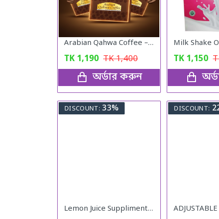
Arabian Qahwa Coffee – অরিজিনাল আরবীয় কফি
TK
1,190
TK
1,400
TK
1,150
অর্ডার করুন
অর্
33%
2
DISCOUNT:
DISCOUNT:
Lemon Juice Suppliment Weight Loss Lemon Juice 120g