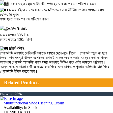
ঢাকার মধ্যেঃ হোম ডেলিভারি।পণ্য হাতে পাবার পর দাম পরিশোধ করুন।
ঢাকার বাইরেঃ দেশের সকল জেলা-উপজেলা এবং ইউনিয়ন পর্যায়ে পাচ্ছেন হোম
ডেলিভারি সুবিধা।
পণ্য হাতে পাবার পর দাম পরিশোধ করুন।
ডেলিভারী চার্জ-
ঢাকার মধ্যেঃ 80/- টাকা
ঢাকার বাইরেঃ 130/- টাকা
রিটার্ন পলিসি-
প্রোডাক্টটি অবশ্যই ডেলিভারি ম্যানের সামনে দেখে-বুঝে নিবেন। প্রোডাক্ট পছন্দ না হলে
কিংবা কোন সমস্যা থাকলে আমাদের হেল্পলাইনে কল করে আপনার সমস্যার কথা জানাবেন।
অন্যথায় প্রোডাক্ট আনবক্সিং করার সময় অবশ্যই ভিডিও করে সেটা আমাদের পাঠাবেন।
সমস্যা থাকলে আমরা সেটা এক্সচেঞ্জ করে দিবো তবে আপনাকে পুনরায় ডেলিভারি চার্জ দিয়ে
প্রোডাক্টটি রিসিভ করতে হবে।
Related Products
26%
Discount:
Multifunctional Shoe Cleaning Cream
Availability:
In Stock
TK
590
TK
800