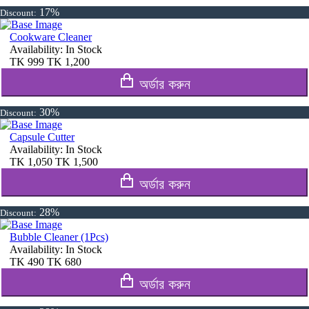
17%
Discount:
Cookware Cleaner
Availability:
In Stock
TK
999
TK
1,200
অর্ডার করুন
30%
Discount:
Capsule Cutter
Availability:
In Stock
TK
1,050
TK
1,500
অর্ডার করুন
28%
Discount:
Bubble Cleaner (1Pcs)
Availability:
In Stock
TK
490
TK
680
অর্ডার করুন