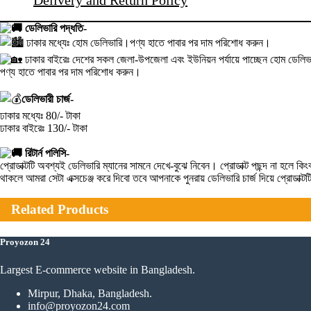
Delivery and Return Policy
ডেলিভারি পদ্ধতি-
ঢাকার মধ্যেঃ হোম ডেলিভারি।পণ্য হাতে পাবার পর দাম পরিশোধ করুন।
ঢাকার বাইরেঃ দেশের সকল জেলা-উপজেলা এবং ইউনিয়ন পর্যায়ে পাচ্ছেন হোম ডেলিভা
পণ্য হাতে পাবার পর দাম পরিশোধ করুন।
ডেলিভারী চার্জ-
ঢাকার মধ্যেঃ 80/- টাকা
ঢাকার বাইরেঃ 130/- টাকা
রিটার্ন পলিসি-
প্রোডাক্টটি অবশ্যই ডেলিভারি ম্যানের সামনে দেখে-বুঝে নিবেন। প্রোডাক্ট পছন্দ না হ
থাকলে আমরা সেটা এক্সচেঞ্জ করে দিবো তবে আপনাকে পুনরায় ডেলিভারি চার্জ দিয়ে প্রোডাক্
Related Products
Proyozon 24
Largest E-commerce website in Bangladesh.
Mirpur, Dhaka, Bangladesh.
info@proyozon24.com