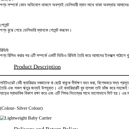
পণ্য সম্পর্কে কোন অভিযোগ থাকলে অবশ্যই ডেলিভারী ম্যান সাথে থাকা অবস্থায় আমাদ
পেমেন্ট
পণ্য বুঝে পেয়ে ডেলিভারি ম্যানকে পেমেন্ট করবেন।
রিভিউ
পণ্য রিসিভ করার পর এটি সম্পর্কে একটি ভিডিও রিভিউ তৈরি করে আমাদের ইনবক্সে পাঠালে খ
Product Description
লাইটওয়েট বেবী ক্যারিয়ার নবজাতক বা ছোট্ট বাবুকে দীর্ঘক্ষণ বহন করা, বিশেষকরে সদ্য প্
তৈরি এবং সকল ঋতুর জন্যই উপযুক্ত। এই ক্যারিয়ারটি খুব হালকা তাই ভাঁজ করে সহজেই বহন
হাড়ের স্বাভাবিক বিকাশ রক্ষা করে এবং এটি শিশুর নিতম্বের সাথে ভালোভাবে ফিট হয়। এর
(Colour- Silver Colour)