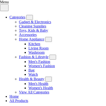
Menu
Categories
Gadget & Electronics
Cleaning Supplies
Toys, Kids & Baby
Accessories
Home Appliance
Kitchen
Living Room
Washroom
Fashion & Lifestyle
Men's Fashion
Women's Fashion
Bag
Watch
Health & Beauty
Men's Health
Women's Health
View All Categories
Home
All Products