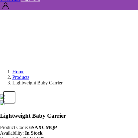
Home
Products
Lightweight Baby Carrier
Lightweight Baby Carrier
Product Code:
6SAXCMQP
Availability:
In Stock