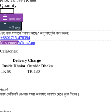
Price:
TK
599
TK
699
Quantity
অর্ডার করুন
কার্টে রাখুন
এই পণ্য সম্পর্কে প্রশ্ন আছে? অনুগ্রহপূর্বক কল করুন:
+8801715-478394
Messenger
WhatsApp
Categories:
Delivery Charge
Inside Dhaka
Outside Dhaka
TK
80
TK
130
পরামর্শ
পণ্য ডেলিভারি নেওয়ার সময় অবশ্যই ভালমত দেখে বুঝে নিবেন।
অভিযোগ