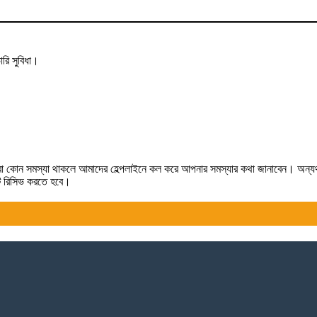
রি সুবিধা।
লে কিংবা কোন সমস্যা থাকলে আমাদের হেল্পলাইনে কল করে আপনার সমস্যার কথা জানাবেন। অন্
টটি রিসিভ করতে হবে।