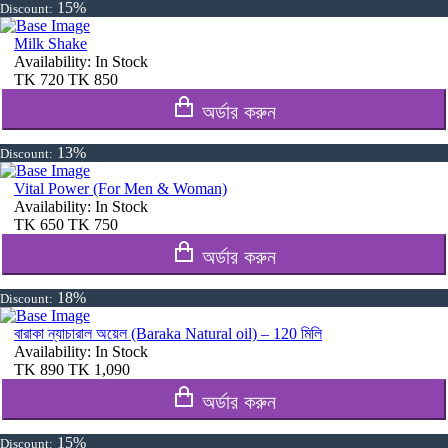
15%
Discount:
Milk Shake
Availability:
In Stock
TK
720
TK
850
অর্ডার করুন
13%
Discount:
Vital Power (For Men & Woman)
Availability:
In Stock
TK
650
TK
750
অর্ডার করুন
18%
Discount:
বারাকা ন্যাচারাল অয়েল (Baraka Natural oil) – 120 মিলি
Availability:
In Stock
TK
890
TK
1,090
অর্ডার করুন
15%
Discount: