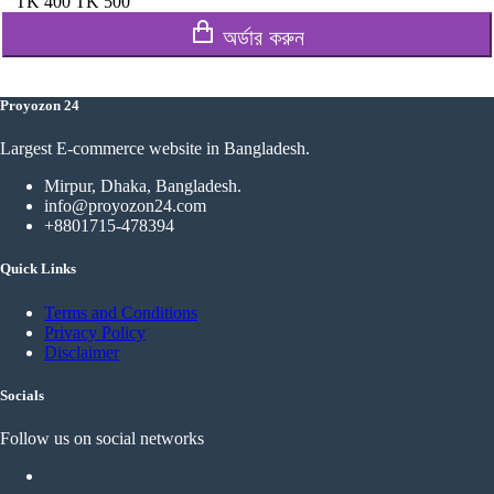
TK
400
TK
500
অর্ডার করুন
Proyozon 24
Largest E-commerce website in Bangladesh.
Mirpur, Dhaka, Bangladesh.
info@proyozon24.com
+8801715-478394
Quick Links
Terms and Conditions
Privacy Policy
Disclaimer
Socials
Follow us on social networks