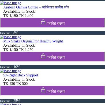
Arabian Qahwa Coffee – অরিজিনাল আরবীয় কফি
Availability:
In Stock
TK
1,190
TK
1,400
অর্ডার করুন
8%
Discount:
Milk Shake Original for Healthy Weight
Availability:
In Stock
TK
1,150
TK
1,250
অর্ডার করুন
10%
Discount:
Sit-Right Back Support
Availability:
In Stock
TK
450
TK
500
অর্ডার করুন
25%
Discount: