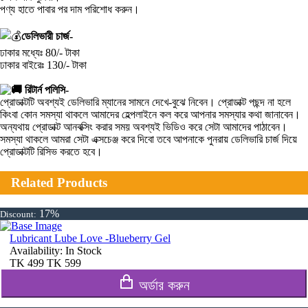
পণ্য হাতে পাবার পর দাম পরিশোধ করুন।
ডেলিভারী চার্জ-
ঢাকার মধ্যেঃ 80/- টাকা
ঢাকার বাইরেঃ 130/- টাকা
রিটার্ন পলিসি-
প্রোডাক্টটি অবশ্যই ডেলিভারি ম্যানের সামনে দেখে-বুঝে নিবেন। প্রোডাক্ট পছন্দ না হলে
কিংবা কোন সমস্যা থাকলে আমাদের হেল্পলাইনে কল করে আপনার সমস্যার কথা জানাবেন।
অন্যথায় প্রোডাক্ট আনবক্সিং করার সময় অবশ্যই ভিডিও করে সেটা আমাদের পাঠাবেন।
সমস্যা থাকলে আমরা সেটা এক্সচেঞ্জ করে দিবো তবে আপনাকে পুনরায় ডেলিভারি চার্জ দিয়ে
প্রোডাক্টটি রিসিভ করতে হবে।
Related Products
17%
Discount:
Lubricant Lube Love -Blueberry Gel
Availability:
In Stock
TK
499
TK
599
অর্ডার করুন