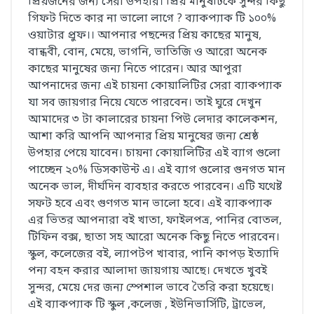
প্রিয়জনের জন্য সেরা উপহার। প্রিয় মানুষটিকে সুন্দর কিছু
গিফট দিতে কার না ভালো লাগে ? ব্যাকপ্যাক টি ১০০%
ওয়াটার প্রুফ।। আপনার পছন্দের প্রিয় কাছের মানুষ,
বান্ধবী, বোন, মেয়ে, ভাগনি, ভাতিজি ও আরো অনেক
কাছের মানুষের জন্য নিতে পারেন। আর আপুরা
আপনাদের জন্য এই চায়না কোয়ালিটির সেরা ব্যাকপ্যাক
যা সব জায়গার নিয়ে যেতে পারবেন। তাই ঘুরে দেখুন
আমাদের ৩ টা কালারের চায়না পিউ লেদার কালেকশন,
আশা করি আপনি আপনার প্রিয় মানুষের জন্য শ্রেষ্ঠ
উপহার পেয়ে যাবেন। চায়না কোয়ালিটির এই ব্যাগ গুলো
পাচ্ছেন ২০% ডিসকাউন্ট এ। এই ব্যাগ গুলোর গুনগত মান
অনেক ভাল, দীর্ঘদিন ব্যবহার করতে পারবেন। এটি যথেষ্ট
সফট হবে এবং গুণগত মান ভালো হবে। এই ব্যাকপ্যাক
এর ভিতর আপনারা বই খাতা, ফাইলপত্র, পানির বোতল,
টিফিন বক্স, ছাতা সহ আরো অনেক কিছু নিতে পারবেন।
স্কুল, কলেজের বই, ল্যাপটপ খাবার, পানি কাপড় ইত্যাদি
পন্য বহন করার আলাদা জায়গায় আছে। দেখতে খুবই
সুন্দর, মেয়ে দের জন্য স্পেশাল ভাবে তৈরি করা হয়েছে।
এই ব্যাকপ্যাক টি স্কুল ,কলেজ , ইউনিভার্সিটি, ট্রাভেল,