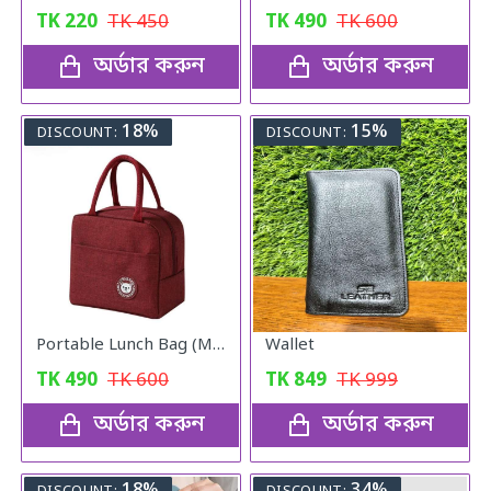
TK
220
TK
450
TK
490
TK
600
অর্ডার করুন
অর্ডার করুন
18%
15%
DISCOUNT:
DISCOUNT:
Portable Lunch Bag (Maroon)
Wallet
TK
490
TK
600
TK
849
TK
999
অর্ডার করুন
অর্ডার করুন