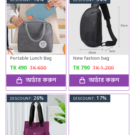
18%
34%
DISCOUNT:
DISCOUNT:
Portable Lunch Bag
New fashion bag
TK
490
TK
600
TK
790
TK
1,200
অর্ডার করুন
অর্ডার করুন
26%
17%
DISCOUNT:
DISCOUNT: