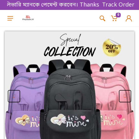
ভারি ম্যানকে পেমেন্ট করবেন। Thanks for shopping!
Track Order
0