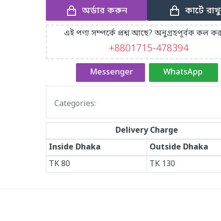
অর্ডার করুন
কার্টে রাখ
এই পণ্য সম্পর্কে প্রশ্ন আছে? অনুগ্রহপূর্বক কল কর
+8801715-478394
Messenger
WhatsApp
Categories:
Delivery Charge
Inside Dhaka
Outside Dhaka
TK
80
TK
130