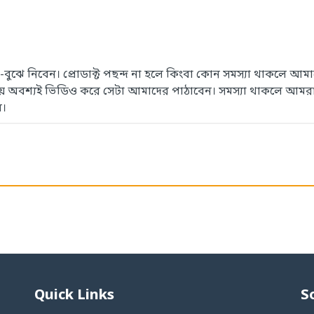
েখে-বুঝে নিবেন। প্রোডাক্ট পছন্দ না হলে কিংবা কোন সমস্যা থাকলে
সময় অবশ্যই ভিডিও করে সেটা আমাদের পাঠাবেন। সমস্যা থাকলে আমরা
ে।
Quick Links
S