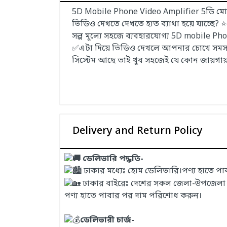
5D Mobile Phone Video Amplifier 5ডি মোব
ভিডিও দেখতে দেখতে হাত ব্যাথা হয়ে যাচ্ছে
সল্প মূল্যে সহজে ব্যবহারযোগ্য 5D mobile P
✅এটা দিয়ে ভিডিও দেখলে আপনার চোখে সমস্যা হ
সিস্টেম আছে তাই খুব সহজেই যে কোন জায়গায়
Delivery and Return Policy
ডেলিভারি পদ্ধতি-
ঢাকার মধ্যেঃ হোম ডেলিভারি।পণ্য হাতে প
ঢাকার বাইরেঃ দেশের সকল জেলা-উপজেলা এবং
পণ্য হাতে পাবার পর দাম পরিশোধ করুন।
ডেলিভারী চার্জ-