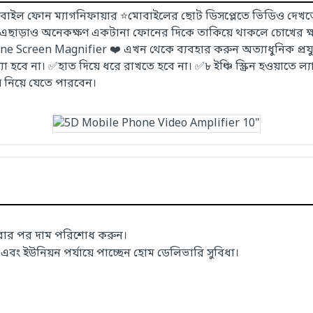
াইল ফোন ম্যাগনিফায়ার ⭐মোবাইলের ছোট ডিসপ্লেতে ভিডিও দেখতে
? ⭐এছাড়াও অনেকক্ষণ একটানা ফোনের দিকে তাকিয়ে থাকলে চোখের ক
hone Screen Magnifier ❤️ এখন থেকে ব্যবহার করুন অত্যাধুনিক প্র
বে না। ✅হাত দিয়ে ধরে রাখতে হবে না। ✅৮ ইঞ্চি স্ক্রিন হওয়াতে ল্
 নিয়ে যেতে পারবেন।
াবার পর দাম পরিশোধ করুন।
 ইউনিয়ন পর্যায়ে পাচ্ছেন হোম ডেলিভারি সুবিধা।