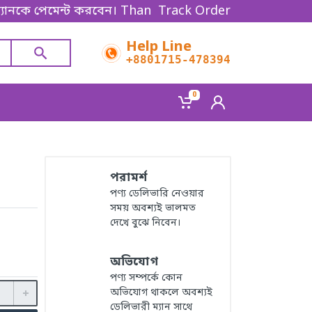
যানকে পেমেন্ট করবেন। Thanks for shopping!
Track Order
Help Line
+8801715-478394
0
পরামর্শ
পণ্য ডেলিভারি নেওয়ার
সময় অবশ্যই ভালমত
দেখে বুঝে নিবেন।
অভিযোগ
পণ্য সম্পর্কে কোন
অভিযোগ থাকলে অবশ্যই
ডেলিভারী ম্যান সাথে