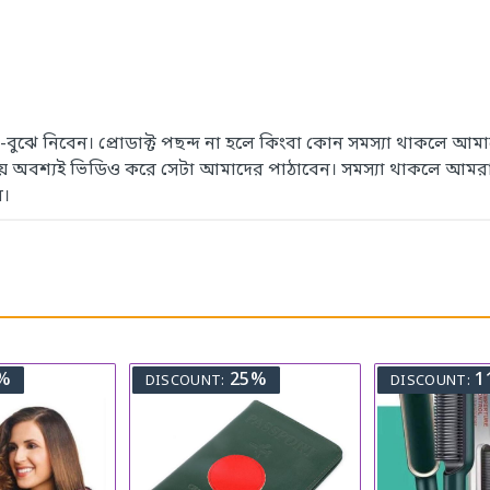
েখে-বুঝে নিবেন। প্রোডাক্ট পছন্দ না হলে কিংবা কোন সমস্যা থাকলে
সময় অবশ্যই ভিডিও করে সেটা আমাদের পাঠাবেন। সমস্যা থাকলে আমরা
ে।
%
25%
1
DISCOUNT:
DISCOUNT: