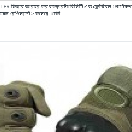
 TPR ফিঙ্গার আরমর ফর কম্ফোরট্যাবিলিটি এন্ড ফ্লেক্সিবল প্রোটেকশ
 ওয়েল রেপিল্যান্ট > কালার: খাকী