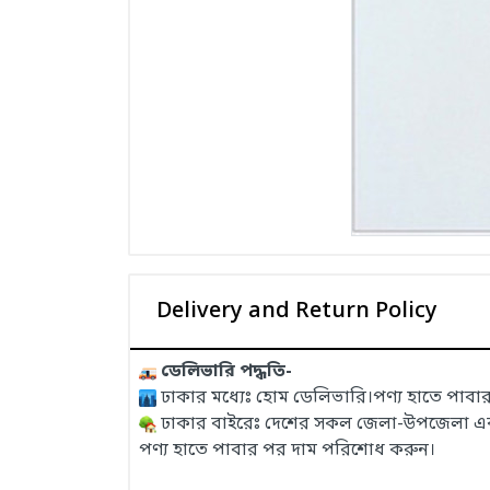
Delivery and Return Policy
ডেলিভারি পদ্ধতি-
ঢাকার মধ্যেঃ হোম ডেলিভারি।পণ্য হাতে পাব
ঢাকার বাইরেঃ দেশের সকল জেলা-উপজেলা এবং ই
পণ্য হাতে পাবার পর দাম পরিশোধ করুন।