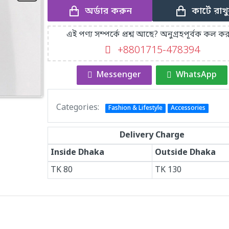
অর্ডার করুন
কার্টে রাখ
এই পণ্য সম্পর্কে প্রশ্ন আছে? অনুগ্রহপূর্বক কল কর
+8801715-478394
Messenger
WhatsApp
Categories:
Fashion & Lifestyle
Accessories
Delivery Charge
Inside Dhaka
Outside Dhaka
TK
80
TK
130