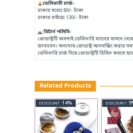
ডেলিভারী চার্জ-
ঢাকার মধ্যেঃ 80/- টাকা
ঢাকার বাইরেঃ 130/- টাকা
রিটার্ন পলিসি-
প্রোডাক্টটি অবশ্যই ডেলিভারি ম্যানের সামনে দ
জানাবেন। অন্যথায় প্রোডাক্ট আনবক্সিং করার 
ডেলিভারি চার্জ দিয়ে প্রোডাক্টটি রিসিভ করতে হব
Related Products
14%
9
DISCOUNT:
DISCOUNT: