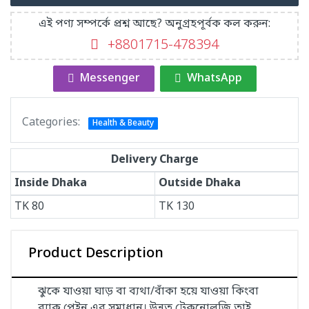
এই পণ্য সম্পর্কে প্রশ্ন আছে? অনুগ্রহপূর্বক কল করুন:
+8801715-478394
Messenger
WhatsApp
Categories:
Health & Beauty
Delivery Charge
Inside Dhaka
Outside Dhaka
TK
80
TK
130
Product Description
ঝুকে যাওয়া ঘাড় বা ব্যথা/বাঁকা হয়ে যাওয়া কিংবা
ব্যাক পেইন এর সমাধান। উন্নত টেকনোলজি তাই