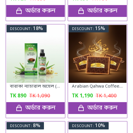
অর্ডার করুন
অর্ডার করুন
18%
15%
DISCOUNT:
DISCOUNT:
বারাকা ন্যাচারাল অয়েল (Baraka Natural oil) – 120 মিলি
Arabian Qahwa Coffee – অরিজিনাল আরবীয় কফি
TK
890
TK
1,090
TK
1,190
TK
1,400
অর্ডার করুন
অর্ডার করুন
8%
10%
DISCOUNT:
DISCOUNT: