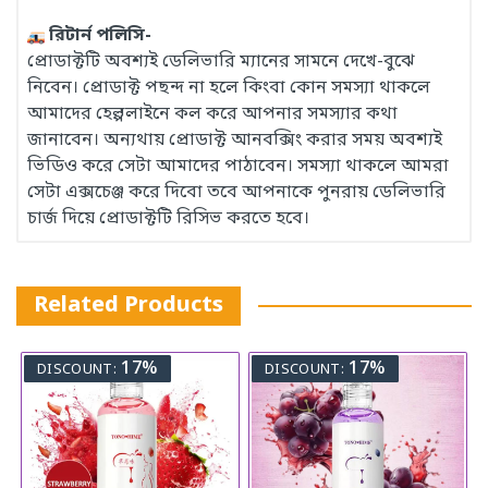
রিটার্ন পলিসি-
প্রোডাক্টটি অবশ্যই ডেলিভারি ম্যানের সামনে দেখে-বুঝে
নিবেন। প্রোডাক্ট পছন্দ না হলে কিংবা কোন সমস্যা থাকলে
আমাদের হেল্পলাইনে কল করে আপনার সমস্যার কথা
জানাবেন। অন্যথায় প্রোডাক্ট আনবক্সিং করার সময় অবশ্যই
ভিডিও করে সেটা আমাদের পাঠাবেন। সমস্যা থাকলে আমরা
সেটা এক্সচেঞ্জ করে দিবো তবে আপনাকে পুনরায় ডেলিভারি
চার্জ দিয়ে প্রোডাক্টটি রিসিভ করতে হবে।
Related Products
17%
17%
DISCOUNT:
DISCOUNT: