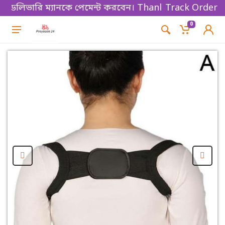
লিভারি ম্যানকে পেমেন্ট করবেন। Thanks for shopping!
Track Order
0