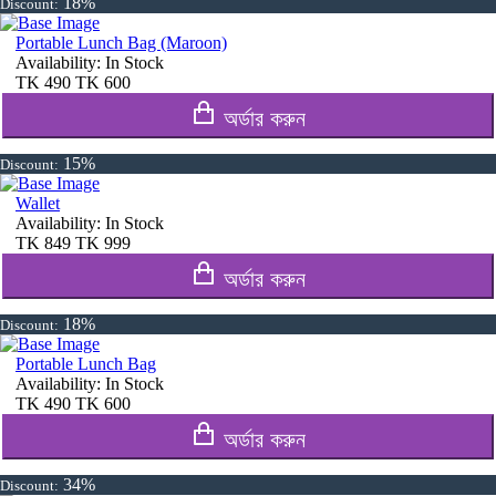
18%
Discount:
Portable Lunch Bag (Maroon)
Availability:
In Stock
TK
490
TK
600
অর্ডার করুন
15%
Discount:
Wallet
Availability:
In Stock
TK
849
TK
999
অর্ডার করুন
18%
Discount:
Portable Lunch Bag
Availability:
In Stock
TK
490
TK
600
অর্ডার করুন
34%
Discount: