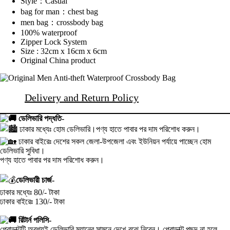
Style：Casual
bag for man：chest bag
men bag：crossbody bag
100% waterproof
Zipper Lock System
Size : 32cm x 16cm x 6cm
Original China product
Delivery and Return Policy
ডেলিভারি পদ্ধতি-
ঢাকার মধ্যেঃ হোম ডেলিভারি।পণ্য হাতে পাবার পর দাম পরিশোধ করুন।
ঢাকার বাইরেঃ দেশের সকল জেলা-উপজেলা এবং ইউনিয়ন পর্যায়ে পাচ্ছেন হোম
ডেলিভারি সুবিধা।
পণ্য হাতে পাবার পর দাম পরিশোধ করুন।
ডেলিভারী চার্জ-
ঢাকার মধ্যেঃ 80/- টাকা
ঢাকার বাইরেঃ 130/- টাকা
রিটার্ন পলিসি-
প্রোডাক্টটি অবশ্যই ডেলিভারি ম্যানের সামনে দেখে-বুঝে নিবেন। প্রোডাক্ট পছন্দ না হলে