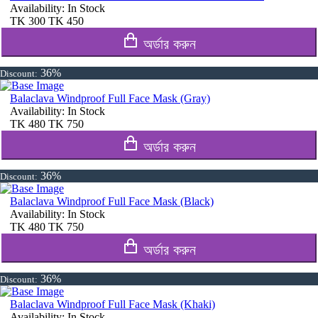
Availability:
In Stock
TK
300
TK
450
অর্ডার করুন
36%
Discount:
Balaclava Windproof Full Face Mask (Gray)
Availability:
In Stock
TK
480
TK
750
অর্ডার করুন
36%
Discount:
Balaclava Windproof Full Face Mask (Black)
Availability:
In Stock
TK
480
TK
750
অর্ডার করুন
36%
Discount:
Balaclava Windproof Full Face Mask (Khaki)
Availability:
In Stock