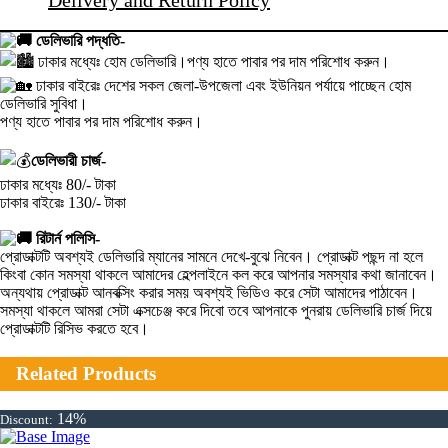
Delivery and Return Policy
ডেলিভারি পদ্ধতি-
ঢাকার মধ্যেঃ হোম ডেলিভারি।পণ্য হাতে পাবার পর দাম পরিশোধ করুন।
ঢাকার বাইরেঃ দেশের সকল জেলা-উপজেলা এবং ইউনিয়ন পর্যায়ে পাচ্ছেন হোম
ডেলিভারি সুবিধা।
পণ্য হাতে পাবার পর দাম পরিশোধ করুন।
ডেলিভারী চার্জ-
ঢাকার মধ্যেঃ 80/- টাকা
ঢাকার বাইরেঃ 130/- টাকা
রিটার্ন পলিসি-
প্রোডাক্টটি অবশ্যই ডেলিভারি ম্যানের সামনে দেখে-বুঝে নিবেন। প্রোডাক্ট পছন্দ না হলে
কিংবা কোন সমস্যা থাকলে আমাদের হেল্পলাইনে কল করে আপনার সমস্যার কথা জানাবেন।
অন্যথায় প্রোডাক্ট আনবক্সিং করার সময় অবশ্যই ভিডিও করে সেটা আমাদের পাঠাবেন।
সমস্যা থাকলে আমরা সেটা এক্সচেঞ্জ করে দিবো তবে আপনাকে পুনরায় ডেলিভারি চার্জ দিয়ে
প্রোডাক্টটি রিসিভ করতে হবে।
Related Products
14%
Discount: