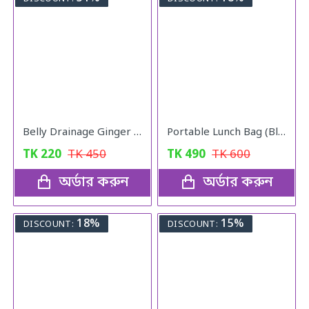
Belly Drainage Ginger Essential Oil
Portable Lunch Bag (Blue)
TK
220
TK
450
TK
490
TK
600
অর্ডার করুন
অর্ডার করুন
18%
15%
DISCOUNT:
DISCOUNT: