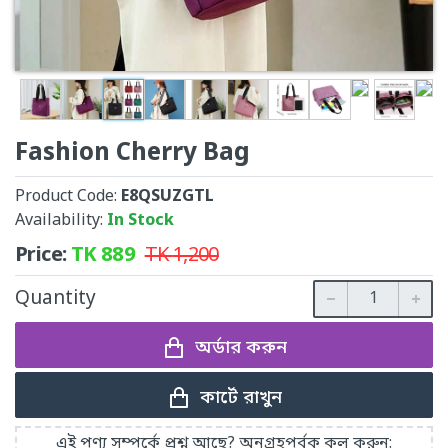
Fashion Cherry Bag
Product Code:
E8QSUZGTL
Availability:
In Stock
Price:
TK
889
TK
1,200
Quantity
অর্ডার করুন
কার্টে রাখুন
এই পণ্য সম্পর্কে প্রশ্ন আছে? অনুগ্রহপূর্বক কল করুন: