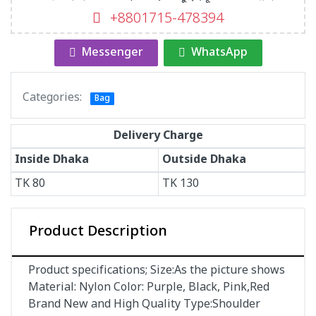
+8801715-478394
Messenger
WhatsApp
Categories:
Bag
Delivery Charge
Inside Dhaka
Outside Dhaka
TK
80
TK
130
Product Description
Product specifications; Size:As the picture shows
Material: Nylon Color: Purple, Black, Pink,Red
Brand New and High Quality Type:Shoulder