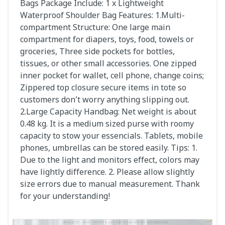
Bags Package Include: 1 x Lightweight
Waterproof Shoulder Bag Features: 1.Multi-
compartment Structure: One large main
compartment for diapers, toys, food, towels or
groceries, Three side pockets for bottles,
tissues, or other small accessories. One zipped
inner pocket for wallet, cell phone, change coins;
Zippered top closure secure items in tote so
customers don’t worry anything slipping out.
2.Large Capacity Handbag: Net weight is about
0.48 kg. It is a medium sized purse with roomy
capacity to stow your essencials. Tablets, mobile
phones, umbrellas can be stored easily. Tips: 1.
Due to the light and monitors effect, colors may
have lightly difference. 2. Please allow slightly
size errors due to manual measurement. Thank
for your understanding!