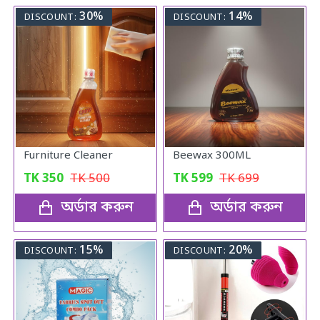
30%
14%
DISCOUNT:
DISCOUNT:
Furniture Cleaner
Beewax 300ML
TK
350
TK
500
TK
599
TK
699
অর্ডার করুন
অর্ডার করুন
15%
20%
DISCOUNT:
DISCOUNT: