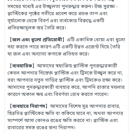
সময়ের মধ্যেই এর উজ্জ্বলতা পুনরুদ্ধার করুন। উচ্চ সুরক্ষা -
প্লাস্টিকের পৃষ্ঠের গভীরে প্রবেশ করে প্রচণ্ড তাপ এবং
সূর্যালোক থেকে বিবর্ণ এবং বার্ধক্যের বিরুদ্ধে একটি
প্রতিরক্ষামূলক স্তর তৈরি করে।
【
জল এবং ধুলো প্রতিরোধী
】এটি একাধিক ধোয়া এবং ধুলো
সহ্য করতে পারে কারণ এটি একটি উন্নত এজেন্ট দিয়ে তৈরি
যা জল এবং অন্যান্য কণাকে প্রতিহত করে।
【
ব্যবহারিক
】আমাদের স্বয়ংক্রিয় প্লাস্টিক পুনরুদ্ধারকারী
কেবল আপনার নিস্তেজ প্লাস্টিক এবং ট্রিমকে উজ্জ্বল করে না,
বরং আপনার নতুন গাড়ির প্লাস্টিক এবং ট্রিমকেও রক্ষা করে।
আমাদের পুনরুদ্ধারকারী ব্যবহার করে, আপনি রাস্তার ময়লার
কারণে অকাল ক্ষয় এবং বিবর্ণতা রোধ করতে পারেন।
【
ব্যবহারে নিরাপদ
】আমাদের বিশেষ সূত্র আপনার রাবার,
ছিন্নভিন্ন প্লাস্টিকের ক্ষতি বা শুকিয়ে যাবে না, অথবা আপনার
সংস্পর্শে আসা কোনও রঙের ক্ষতি করবে না। প্লাস্টিক এবং
রাবারের সমস্ত রঙের জন্য নিরাপদ।