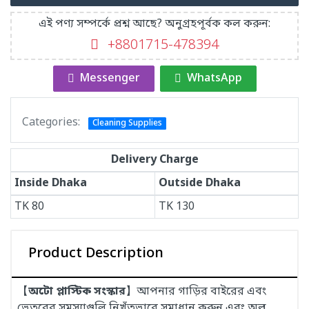
এই পণ্য সম্পর্কে প্রশ্ন আছে? অনুগ্রহপূর্বক কল করুন:
+8801715-478394
Messenger
WhatsApp
Categories:
Cleaning Supplies
Delivery Charge
Inside Dhaka
Outside Dhaka
TK
80
TK
130
Product Description
【
অটো প্লাস্টিক সংস্কার
】আপনার গাড়ির বাইরের এবং
ভেতরের সমস্যাগুলি নিখুঁতভাবে সমাধান করুন এবং অল্প