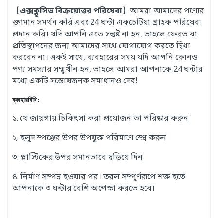
【
এক্সক্লুসিভ বিক্রয়োত্তর পরিষেবা
】আমরা আমাদের পণ্যের
গুণমান সমর্থন করি এবং 24 ঘন্টা একচেটিয়া গ্রাহক পরিষেবা
প্রদান করি। যদি আপনি এতে সন্তুষ্ট না হন, তাহলে ফেরত বা
প্রতিস্থাপনের জন্য আমাদের সাথে যোগাযোগ করতে দ্বিধা
করবেন না। একই সাথে, ব্যবহারের সময় যদি আপনি কোনও
পণ্য সমস্যার সম্মুখীন হন, তাহলে আমরা আপনাকে 24 ঘন্টার
মধ্যে একটি সন্তোষজনক সমাধানও দেব!
ব্যবহারবিধি:
১. যে জায়গায় চিকিৎসা করা প্রয়োজন তা পরিষ্কার করুন
২. হলুদ স্পঞ্জের উপর উপযুক্ত পরিমাণে স্প্রে করুন
৩. প্লাস্টিকের উপর সমানভাবে ছড়িয়ে দিন
৪. নির্মাণ সম্পন্ন হওয়ার পর। তরল সম্পূর্ণরূপে শক্ত হতে
আপনাকে ৩ ঘন্টার বেশি অপেক্ষা করতে হবে।