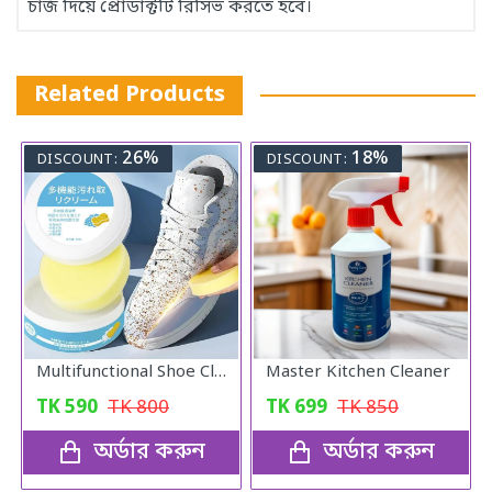
চার্জ দিয়ে প্রোডাক্টটি রিসিভ করতে হবে।
Related Products
26%
18%
DISCOUNT:
DISCOUNT:
Multifunctional Shoe Cleaning Cream
Master Kitchen Cleaner
TK
590
TK
800
TK
699
TK
850
অর্ডার করুন
অর্ডার করুন