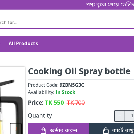
পণ্য বুঝে পেয়ে ডেলিভারি ম্যানক
e
All Products
Cooking Oil Spray bottle
Product Code:
9ZBN5G3C
Availability:
In Stock
Price:
TK
550
TK
700
Quantity
অর্ডার করুন
কার্টে রাখ