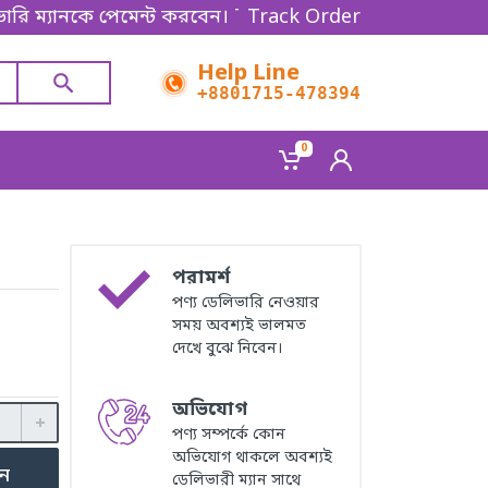
ে পেমেন্ট করবেন। Thanks for shopping!
Track Order
Help Line
+8801715-478394
0
পরামর্শ
পণ্য ডেলিভারি নেওয়ার
সময় অবশ্যই ভালমত
দেখে বুঝে নিবেন।
অভিযোগ
পণ্য সম্পর্কে কোন
অভিযোগ থাকলে অবশ্যই
ুন
ডেলিভারী ম্যান সাথে