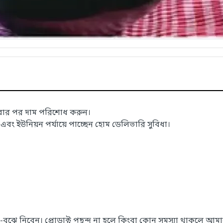
াবার পর দাম পরিশোধ করুন।
 ইউনিয়ন পর্যায়ে পাচ্ছেন হোম ডেলিভারি সুবিধা।
েখে-বুঝে নিবেন। প্রোডাক্ট পছন্দ না হলে কিংবা কোন সমস্যা থাকলে