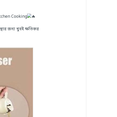
itchen Cooking
থ্যের জন্য খুবই ক্ষতিকর