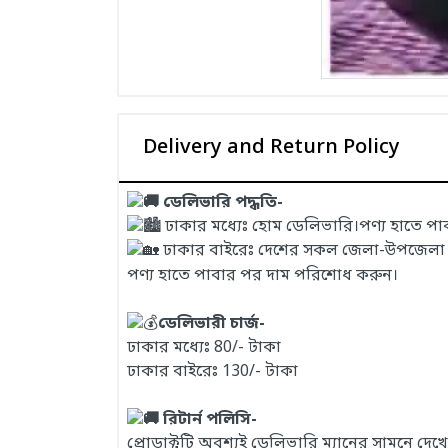
Delivery and Return Policy
ডেলিভারি পদ্ধতি-
ঢাকার মধ্যেঃ হোম ডেলিভারি।পণ্য হাতে প
ঢাকার বাইরেঃ দেশের সকল জেলা-উপজেলা এবং
পণ্য হাতে পাবার পর দাম পরিশোধ করুন।
ডেলিভারী চার্জ-
ঢাকার মধ্যেঃ 80/- টাকা
ঢাকার বাইরেঃ 130/- টাকা
রিটার্ন পলিসি-
প্রোডাক্টটি অবশ্যই ডেলিভারি ম্যানের সামনে দ