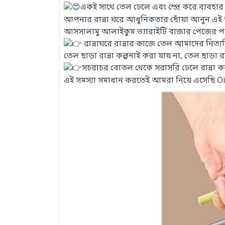
একই সাথে তেল ঢেলে এবং স্প্রে করে ব্যবহার
আপনার রান্না ঘরে আধুনিকতার ছোঁয়া আনুন এই 
আসসালামু আলাইকুম ভ্যারাইটি বাজার পেজের প
রান্নাঘরে রান্নার কাজে তেল আমাদের নিত্যদ
তেল ছাড়া রান্না কল্পনাই করা যায় না, তেল ছাড়া
সচরাচর বোতল থেকে সরাসরি ঢেলে রান্না করায়
এই সমস্যা সমাধান করতেই আমরা নিয়ে এসেছি Oi