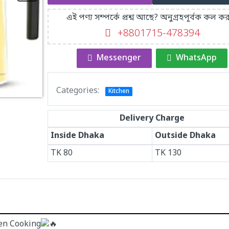
এই পণ্য সম্পর্কে প্রশ্ন আছে? অনুগ্রহপূর্বক কল কর
+8801715-478394
Messenger
WhatsApp
Categories:
Kitchen
Delivery Charge
Inside Dhaka
Outside Dhaka
TK
80
TK
130
hen Cooking