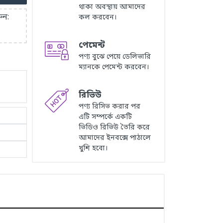
থাকা অবস্থায় আমাদের
ুন:
কল করবেন।
পেমেন্ট
পণ্য বুঝে পেয়ে ডেলিভারি
ম্যানকে পেমেন্ট করবেন।
রিভিউ
পণ্য রিসিভ করার পর
এটি সম্পর্কে একটি
ভিডিও রিভিউ তৈরি করে
আমাদের ইনবক্সে পাঠালে
খুশি হবো।