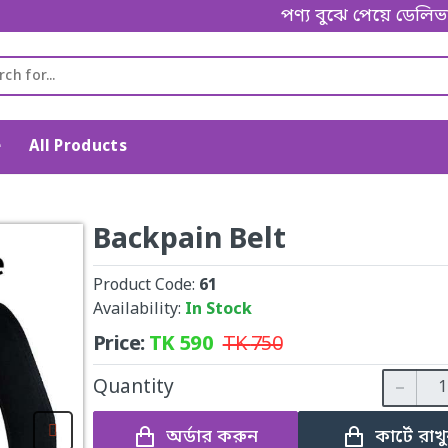
পণ্য বুঝে পেয়ে ডেলিভারি ম্যান
e
All Products
Backpain Belt
Product Code:
61
Availability:
In Stock
Price:
TK
590
TK
750
Quantity
অর্ডার করুন
কার্টে রাখ