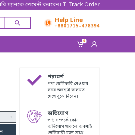
কে পেমেন্ট করবেন। Thanks for shopping!
Track Order
Help Line
+8801715-478394
0
পরামর্শ
পণ্য ডেলিভারি নেওয়ার
সময় অবশ্যই ভালমত
দেখে বুঝে নিবেন।
অভিযোগ
পণ্য সম্পর্কে কোন
অভিযোগ থাকলে অবশ্যই
ুন
ডেলিভারী ম্যান সাথে