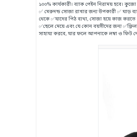
১০০% কার্যকারী। ব্যাক পেইন নিরাময় হবে। কু
✅ মেরুদন্ড সোজা রাখার জন্য উপকারী ✅ ঘাড় ব্য
থেকে ✅যাদের পিঠ ব্যথা, সোজা হয়ে কাজ করতে 
✅ছেলে মেয়ে এবং যে কোন বয়সীদের জন্য ✅ফ্রিল্
সাহায্য করবে, যার ফলে আপনাকে লম্বা ও ফিট