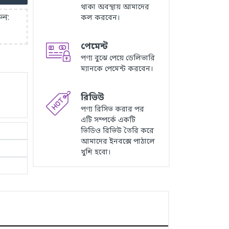
থাকা অবস্থায় আমাদের
ুন:
কল করবেন।
পেমেন্ট
পণ্য বুঝে পেয়ে ডেলিভারি
ম্যানকে পেমেন্ট করবেন।
রিভিউ
পণ্য রিসিভ করার পর
এটি সম্পর্কে একটি
ভিডিও রিভিউ তৈরি করে
আমাদের ইনবক্সে পাঠালে
খুশি হবো।