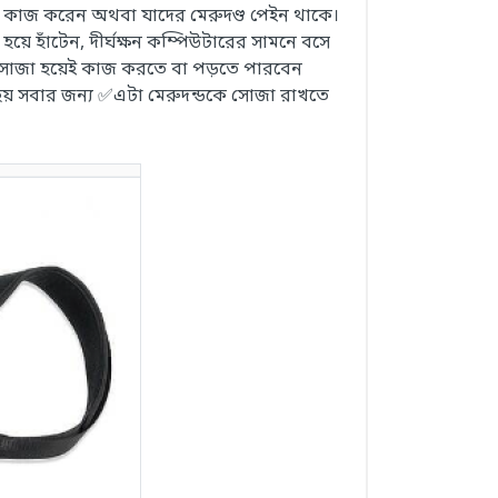
র কাজ করেন অথবা যাদের মেরুদণ্ড পেইন থাকে।
ে হাঁটেন, দীর্ঘক্ষন কম্পিউটারের সামনে বসে
া ✅সোজা হয়েই কাজ করতে বা পড়তে পারবেন
 হয় সবার জন্য ✅এটা মেরুদন্ডকে সোজা রাখতে