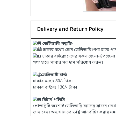
Delivery and Return Policy
ডেলিভারি পদ্ধতি-
ঢাকার মধ্যেঃ হোম ডেলিভারি।পণ্য হাতে প
ঢাকার বাইরেঃ দেশের সকল জেলা-উপজেলা এবং
পণ্য হাতে পাবার পর দাম পরিশোধ করুন।
ডেলিভারী চার্জ-
ঢাকার মধ্যেঃ 80/- টাকা
ঢাকার বাইরেঃ 130/- টাকা
রিটার্ন পলিসি-
প্রোডাক্টটি অবশ্যই ডেলিভারি ম্যানের সামনে দ
জানাবেন। অন্যথায় প্রোডাক্ট আনবক্সিং করার 