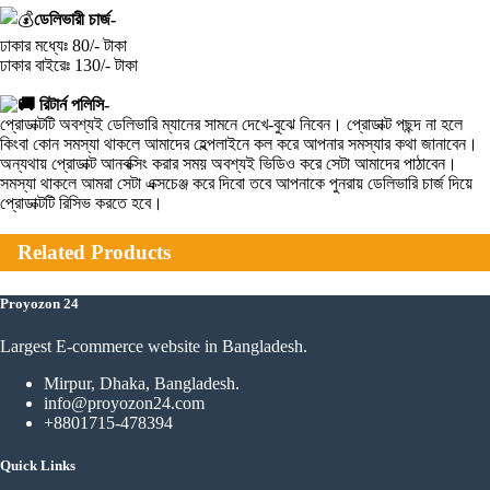
ডেলিভারী চার্জ-
ঢাকার মধ্যেঃ 80/- টাকা
ঢাকার বাইরেঃ 130/- টাকা
রিটার্ন পলিসি-
প্রোডাক্টটি অবশ্যই ডেলিভারি ম্যানের সামনে দেখে-বুঝে নিবেন। প্রোডাক্ট পছন্দ না হলে
কিংবা কোন সমস্যা থাকলে আমাদের হেল্পলাইনে কল করে আপনার সমস্যার কথা জানাবেন।
অন্যথায় প্রোডাক্ট আনবক্সিং করার সময় অবশ্যই ভিডিও করে সেটা আমাদের পাঠাবেন।
সমস্যা থাকলে আমরা সেটা এক্সচেঞ্জ করে দিবো তবে আপনাকে পুনরায় ডেলিভারি চার্জ দিয়ে
প্রোডাক্টটি রিসিভ করতে হবে।
Related Products
Proyozon 24
Largest E-commerce website in Bangladesh.
Mirpur, Dhaka, Bangladesh.
info@proyozon24.com
+8801715-478394
Quick Links