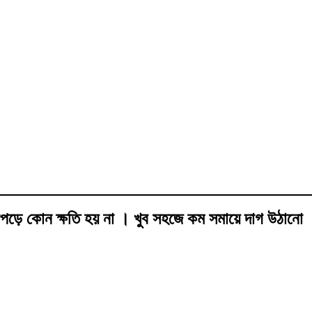
 কাপড়ে কোন ক্ষতি হয় না । খুব সহজে কম সমায়ে দাগ উঠানো