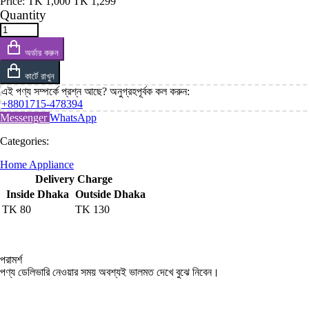
Price:
TK
1,000
TK
1,299
Quantity
অর্ডার করুন
কার্টে রাখুন
এই পণ্য সম্পর্কে প্রশ্ন আছে? অনুগ্রহপূর্বক কল করুন:
+8801715-478394
Messenger
WhatsApp
Categories:
Home Appliance
Delivery Charge
Inside Dhaka
Outside Dhaka
TK
80
TK
130
পরামর্শ
পণ্য ডেলিভারি নেওয়ার সময় অবশ্যই ভালমত দেখে বুঝে নিবেন।