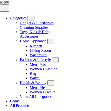
Menu
Categories
Gadget & Electronics
Cleaning Supplies
Toys, Kids & Baby
Accessories
Home Appliance
Kitchen
Living Room
Washroom
Fashion & Lifestyle
Men's Fashion
Women's Fashion
Bag
Watch
Health & Beauty
Men's Health
Women's Health
View All Categories
Home
All Products