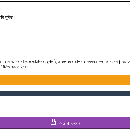
রি সুবিধা।
লে কিংবা কোন সমস্যা থাকলে আমাদের হেল্পলাইনে কল করে আপনার সমস্যার কথা জানাবেন। অন্
টটি রিসিভ করতে হবে।
অর্ডার করুন