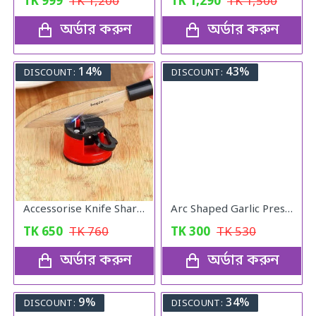
TK
999
TK
1,200
TK
1,290
TK
1,500
অর্ডার করুন
অর্ডার করুন
14%
43%
DISCOUNT:
DISCOUNT:
Accessorise Knife Sharper
Arc Shaped Garlic Press Crusher With Comfortable Grip
TK
650
TK
760
TK
300
TK
530
অর্ডার করুন
অর্ডার করুন
9%
34%
DISCOUNT:
DISCOUNT: