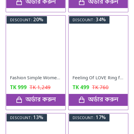
অর্ডার করুন
অর্ডার করুন
20%
34%
DISCOUNT:
DISCOUNT:
Fashion Simple Women Watches With Bracelet Set Quartz Wristwatch Shiny Stone Red Colour
Feeling Of LOVE Ring for women
TK
999
TK
1,249
TK
499
TK
760
অর্ডার করুন
অর্ডার করুন
13%
17%
DISCOUNT:
DISCOUNT: