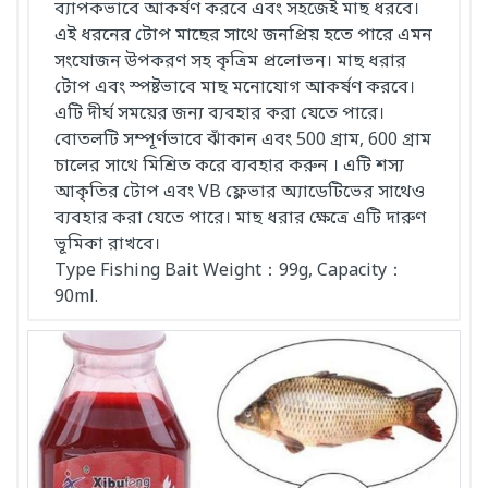
ব্যাপকভাবে আকর্ষণ করবে এবং সহজেই মাছ ধরবে।
এই ধরনের টোপ মাছের সাথে জনপ্রিয় হতে পারে এমন
সংযোজন উপকরণ সহ কৃত্রিম প্রলোভন। মাছ ধরার
টোপ এবং স্পষ্টভাবে মাছ মনোযোগ আকর্ষণ করবে।
এটি দীর্ঘ সময়ের জন্য ব্যবহার করা যেতে পারে।
বোতলটি সম্পূর্ণভাবে ঝাঁকান এবং 500 গ্রাম, 600 গ্রাম
চালের সাথে মিশ্রিত করে ব্যবহার করুন । এটি শস্য
আকৃতির টোপ এবং VB ফ্লেভার অ্যাডেটিভের সাথেও
ব্যবহার করা যেতে পারে। মাছ ধরার ক্ষেত্রে এটি দারুণ
ভূমিকা রাখবে।
Type Fishing Bait Weight：99g, Capacity：
90ml.