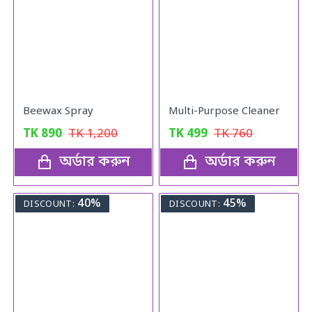
Beewax Spray
Multi-Purpose Cleaner
TK
890
TK
1,200
TK
499
TK
760
অর্ডার করুন
অর্ডার করুন
40%
45%
DISCOUNT:
DISCOUNT: