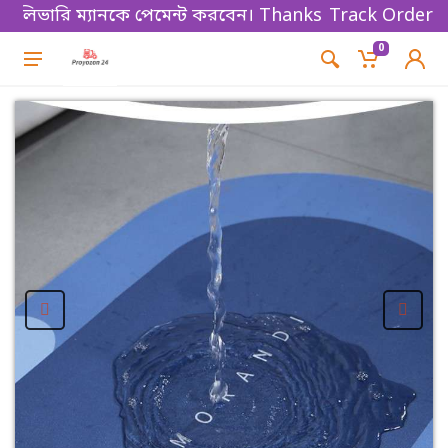
লিভারি ম্যানকে পেমেন্ট করবেন। Thanks for shopping!
Track Order
0