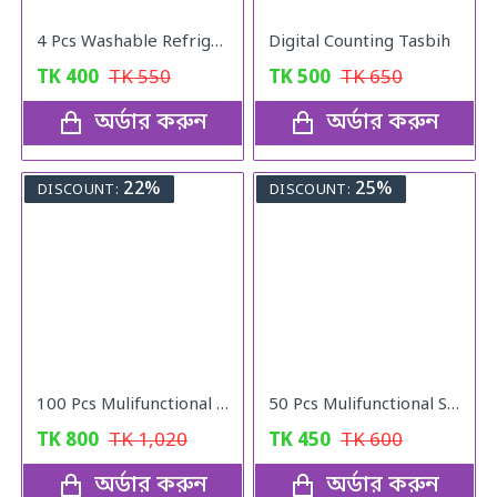
4 Pcs Washable Refrigerator Mats
Digital Counting Tasbih
TK
400
TK
550
TK
500
TK
650
অর্ডার করুন
অর্ডার করুন
22%
25%
DISCOUNT:
DISCOUNT:
100 Pcs Mulifunctional Sunshade Net Fixing Clip
50 Pcs Mulifunctional Sunshade Net Fixing Clip
TK
800
TK
1,020
TK
450
TK
600
অর্ডার করুন
অর্ডার করুন