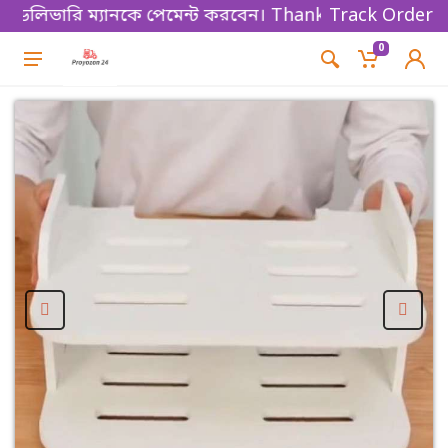
লিভারি ম্যানকে পেমেন্ট করবেন। Thanks for shopping!
Track Order
0