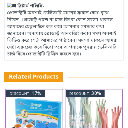
রিটার্ন পলিসি-
প্রোডাক্টটি অবশ্যই ডেলিভারি ম্যানের সামনে দেখে-বুঝে
নিবেন। প্রোডাক্ট পছন্দ না হলে কিংবা কোন সমস্যা থাকলে
আমাদের হেল্পলাইনে কল করে আপনার সমস্যার কথা
জানাবেন। অন্যথায় প্রোডাক্ট আনবক্সিং করার সময় অবশ্যই
ভিডিও করে সেটা আমাদের পাঠাবেন। সমস্যা থাকলে আমরা
সেটা এক্সচেঞ্জ করে দিবো তবে আপনাকে পুনরায় ডেলিভারি
চার্জ দিয়ে প্রোডাক্টটি রিসিভ করতে হবে।
Related Products
17%
30%
DISCOUNT:
DISCOUNT: