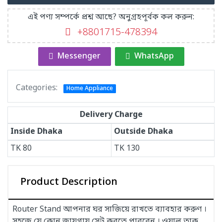
এই পণ্য সম্পর্কে প্রশ্ন আছে? অনুগ্রহপূর্বক কল করুন:
+8801715-478394
Messenger
WhatsApp
Categories:
Home Appliance
Delivery Charge
Inside Dhaka
Outside Dhaka
TK
80
TK
130
Product Description
Router Stand আপনার ঘর সাজিয়ে রাখতে ব্যাবহার করুণ ।
সহজে যে কোন জায়গায় সেট করতে পারবেন । ওয়াল তাক