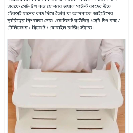
ওরফে সেট-টপ বক্স হোল্ডার ওয়াল মাউন্ট কাঠের উচ্চ
টেকসই মানের কাঠ দিয়ে তৈরি যা আপনাকে আইটেমের
স্থায়িত্বের নিশ্চয়তা দেয়। ওয়াইফাই রাউটার /সেট-টপ বক্স /
টেলিফোন / রিমোট / মোবাইল চার্জিং স্ট্যান্ড।