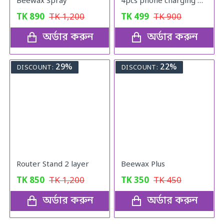
Beewax Spray
4pcs phone charging bracket wall mounted holder
TK
890
TK
1,200
TK
499
TK
900
অর্ডার করুন
অর্ডার করুন
29%
22%
DISCOUNT:
DISCOUNT:
Router Stand 2 layer
Beewax Plus
TK
850
TK
1,200
TK
350
TK
450
অর্ডার করুন
অর্ডার করুন