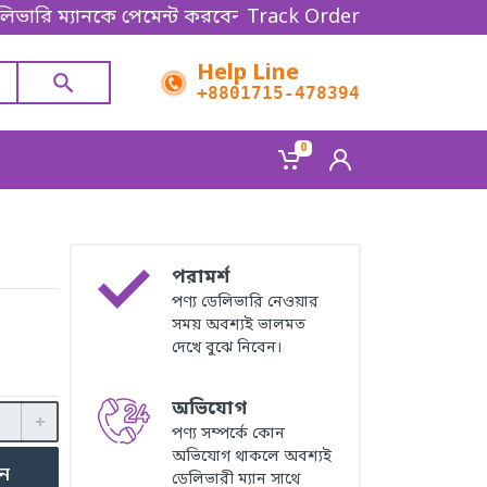
নকে পেমেন্ট করবেন। Thanks for shopping!
Track Order
Help Line
+8801715-478394
0
পরামর্শ
পণ্য ডেলিভারি নেওয়ার
সময় অবশ্যই ভালমত
দেখে বুঝে নিবেন।
অভিযোগ
পণ্য সম্পর্কে কোন
অভিযোগ থাকলে অবশ্যই
ুন
ডেলিভারী ম্যান সাথে