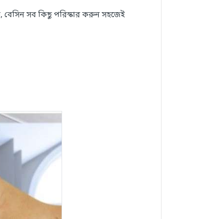
স, বেসিন সব কিছু পরিস্কার করুন সহজেই