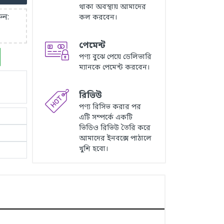
থাকা অবস্থায় আমাদের
ুন:
কল করবেন।
পেমেন্ট
পণ্য বুঝে পেয়ে ডেলিভারি
ম্যানকে পেমেন্ট করবেন।
রিভিউ
পণ্য রিসিভ করার পর
এটি সম্পর্কে একটি
ভিডিও রিভিউ তৈরি করে
আমাদের ইনবক্সে পাঠালে
খুশি হবো।