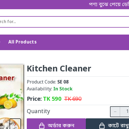
পণ্য বুঝে পেয়ে ডেলিভারি ম্যা
e
All Products
Kitchen Cleaner
Product Code:
SE 08
Availability:
In Stock
Price:
TK
590
TK
690
Quantity
অর্ডার করুন
কার্টে রাখ