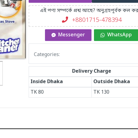
এই পণ্য সম্পর্কে প্রশ্ন আছে? অনুগ্রহপূর্বক কল কর
+8801715-478394
Messenger
WhatsApp
Categories:
Delivery Charge
Inside Dhaka
Outside Dhaka
TK
80
TK
130