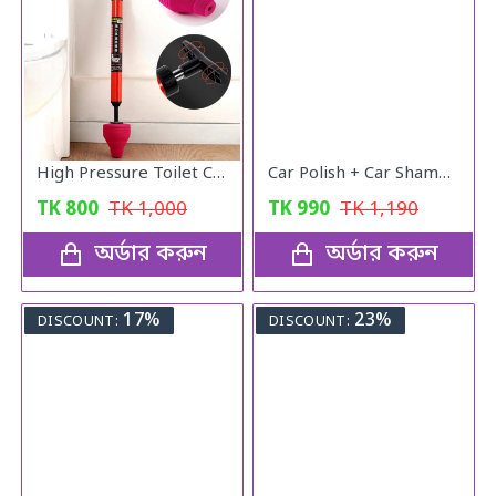
High Pressure Toilet Cleaning PUMP
Car Polish + Car Shampoo
TK
800
TK
1,000
TK
990
TK
1,190
অর্ডার করুন
অর্ডার করুন
17%
23%
DISCOUNT:
DISCOUNT: