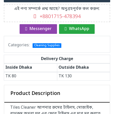
এই পণ্য সম্পর্কে প্রশ্ন আছে? অনুগ্রহপূর্বক কল করুন:
+8801715-478394
Messenger
WhatsApp
Categories:
Cleaning Supplies
Delivery Charge
Inside Dhaka
Outside Dhaka
TK
80
TK
130
Product Description
Tiles Cleaner আপনার রুমের টাইলস, মোজাইক,
বাথরুম অথবা ঘর এর ফ্লোর টাইলস এর দাগ দূর করতে