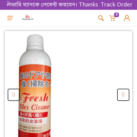
ভারি ম্যানকে পেমেন্ট করবেন। Thanks for shopping!
Track Order
0