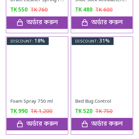
Drain Cleaner Spring Pipe
Shoe Sock Antibacterial Spray
TK
550
TK
760
TK
480
TK
600
অর্ডার করুন
অর্ডার করুন
18%
31%
DISCOUNT:
DISCOUNT:
Foam Spray 750 ml
Bed Bug Control
TK
990
TK
1,200
TK
520
TK
750
অর্ডার করুন
অর্ডার করুন