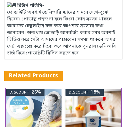
রিটার্ন পলিসি-
প্রোডাক্টটি অবশ্যই ডেলিভারি ম্যানের সামনে দেখে-বুঝে
নিবেন। প্রোডাক্ট পছন্দ না হলে কিংবা কোন সমস্যা থাকলে
আমাদের হেল্পলাইনে কল করে আপনার সমস্যার কথা
জানাবেন। অন্যথায় প্রোডাক্ট আনবক্সিং করার সময় অবশ্যই
ভিডিও করে সেটা আমাদের পাঠাবেন। সমস্যা থাকলে আমরা
সেটা এক্সচেঞ্জ করে দিবো তবে আপনাকে পুনরায় ডেলিভারি
চার্জ দিয়ে প্রোডাক্টটি রিসিভ করতে হবে।
Related Products
26%
18%
DISCOUNT:
DISCOUNT: