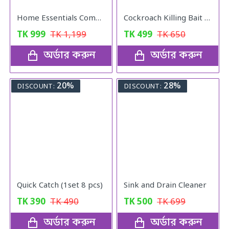
Home Essentials Combo Pack
Cockroach Killing Bait Powder (5 pcs)
TK
999
TK
1,199
TK
499
TK
650
অর্ডার করুন
অর্ডার করুন
20%
28%
DISCOUNT:
DISCOUNT:
Quick Catch (1set 8 pcs)
Sink and Drain Cleaner
TK
390
TK
490
TK
500
TK
699
অর্ডার করুন
অর্ডার করুন