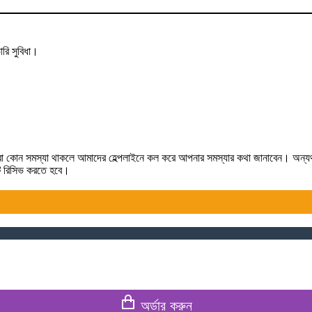
রি সুবিধা।
লে কিংবা কোন সমস্যা থাকলে আমাদের হেল্পলাইনে কল করে আপনার সমস্যার কথা জানাবেন। অন্
টটি রিসিভ করতে হবে।
অর্ডার করুন