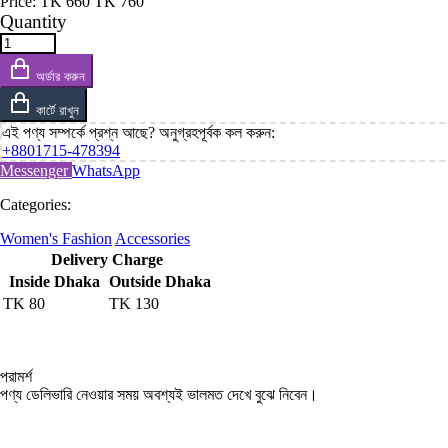
Price:
TK
660
TK
760
Quantity
অর্ডার করুন
কার্টে রাখুন
এই পণ্য সম্পর্কে প্রশ্ন আছে? অনুগ্রহপূর্বক কল করুন:
+8801715-478394
Messenger
WhatsApp
Categories:
Women's Fashion
Accessories
Delivery Charge
Inside Dhaka
Outside Dhaka
TK
80
TK
130
পরামর্শ
পণ্য ডেলিভারি নেওয়ার সময় অবশ্যই ভালমত দেখে বুঝে নিবেন।