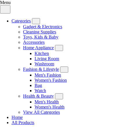
Menu
Categories
Gadget & Electronics
Cleaning Supplies
Toys, Kids & Baby
Accessories
Home Appliance
Kitchen
Living Room
Washroom
Fashion & Lifestyle
Men's Fashion
Women's Fashion
Bag
Watch
Health & Beauty
Men's Health
Women's Health
View All Categories
Home
All Products