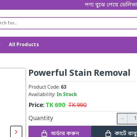
পণ্য বুঝে পেয়ে ডেলিভারি ম্যান
e
All Products
Powerful Stain Removal
Product Code:
63
Availability:
In Stock
Price:
TK
690
TK
990
Quantity
অর্ডার করুন
কার্টে রাখ