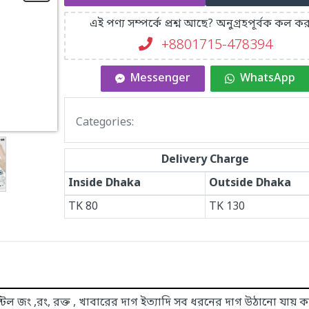
এই পণ্য সম্পর্কে প্রশ্ন আছে? অনুগ্রহপূর্বক কল কর
+8801715-478394
Messenger
WhatsApp
Categories:
Delivery Charge
Inside Dhaka
Outside Dhaka
TK
80
TK
130
টিল জং ,রং, রক্ত , খাবারের দাগ ইত্যাদি সব ধরনের দাগ উঠানো যায়