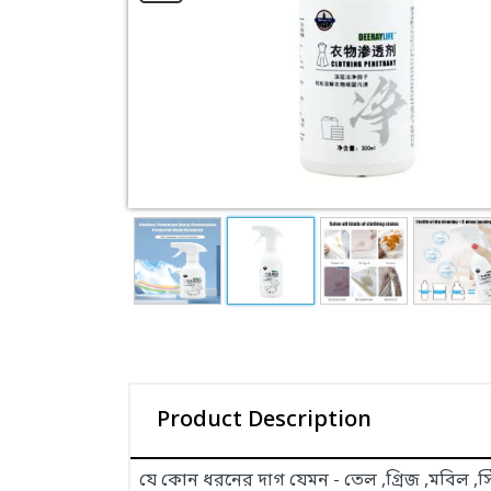
Product Description
যে কোন ধরনের দাগ যেমন - তেল ,গ্রিজ ,মবিল ,স্