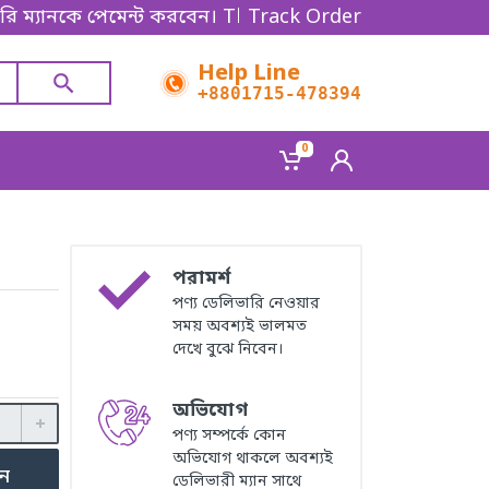
কে পেমেন্ট করবেন। Thanks for shopping!
Track Order
Help Line
+8801715-478394
0
পরামর্শ
পণ্য ডেলিভারি নেওয়ার
সময় অবশ্যই ভালমত
দেখে বুঝে নিবেন।
অভিযোগ
পণ্য সম্পর্কে কোন
অভিযোগ থাকলে অবশ্যই
ুন
ডেলিভারী ম্যান সাথে