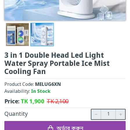
3 in 1 Double Head Led Light
Water Spray Portable Ice Mist
Cooling Fan
Product Code:
MELUG6XN
Availability:
In Stock
Price:
TK
1,900
TK
2,100
Quantity
অর্ডার করুন