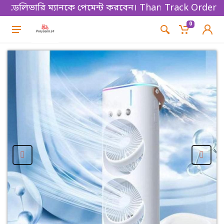
লিভারি ম্যানকে পেমেন্ট করবেন। Thanks for shopping!
Track Order
0