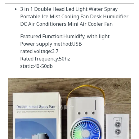
3 in 1 Double Head Led Light Water Spray
Portable Ice Mist Cooling Fan Desk Humidifier
DC Air Conditioners Mini Air Cooler Fan
Featured Function:Humidify, with light
Power supply method:USB
rated voltage:3.7
Rated frequency:50hz
static:40-50db