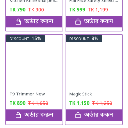
Kitchen Knife Sharpener
Full Face Safety Shield with Filter
TK
790
TK
900
TK
999
TK
1,199
অর্ডার করুন
অর্ডার করুন
15%
8%
DISCOUNT:
DISCOUNT:
T9 Trimmer New
Magic Stick
TK
890
TK
1,050
TK
1,150
TK
1,250
অর্ডার করুন
অর্ডার করুন