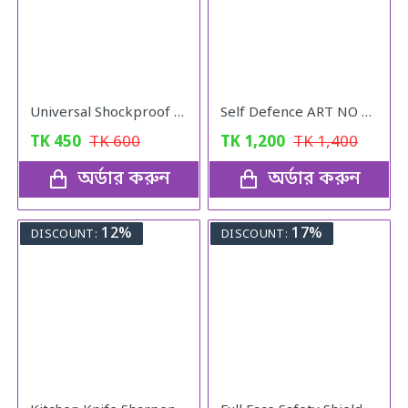
Universal Shockproof Foot Pads (4pcs)
Self Defence ART NO 801
TK
450
TK
600
TK
1,200
TK
1,400
অর্ডার করুন
অর্ডার করুন
12%
17%
DISCOUNT:
DISCOUNT: