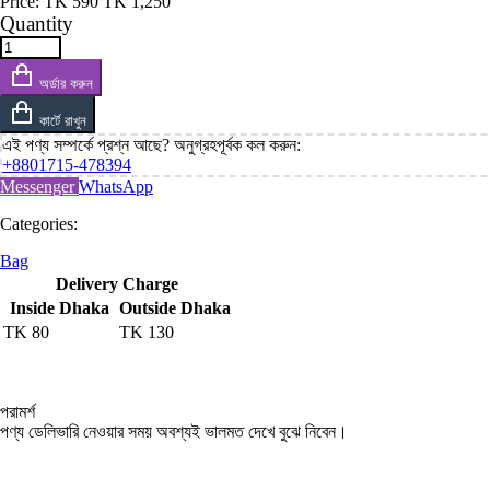
Price:
TK
590
TK
1,250
Quantity
অর্ডার করুন
কার্টে রাখুন
এই পণ্য সম্পর্কে প্রশ্ন আছে? অনুগ্রহপূর্বক কল করুন:
+8801715-478394
Messenger
WhatsApp
Categories:
Bag
Delivery Charge
Inside Dhaka
Outside Dhaka
TK
80
TK
130
পরামর্শ
পণ্য ডেলিভারি নেওয়ার সময় অবশ্যই ভালমত দেখে বুঝে নিবেন।