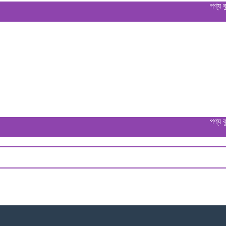
পণ্য বুঝে পেয়ে
পণ্য বুঝে পেয়ে