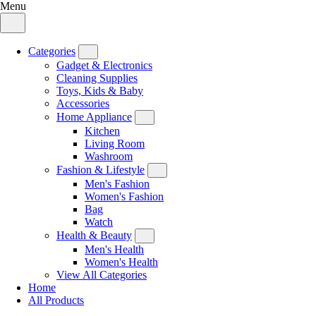
Menu
Categories
Gadget & Electronics
Cleaning Supplies
Toys, Kids & Baby
Accessories
Home Appliance
Kitchen
Living Room
Washroom
Fashion & Lifestyle
Men's Fashion
Women's Fashion
Bag
Watch
Health & Beauty
Men's Health
Women's Health
View All Categories
Home
All Products