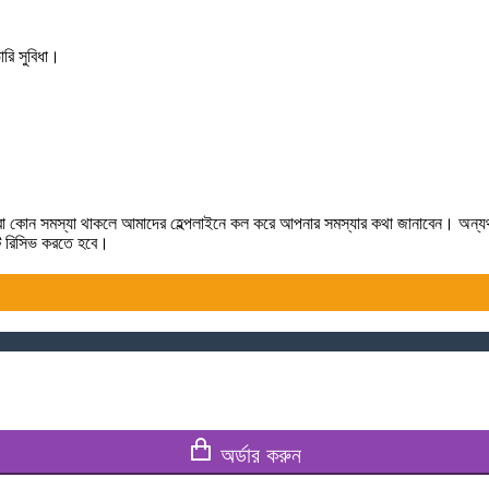
রি সুবিধা।
লে কিংবা কোন সমস্যা থাকলে আমাদের হেল্পলাইনে কল করে আপনার সমস্যার কথা জানাবেন। অন্
টটি রিসিভ করতে হবে।
অর্ডার করুন