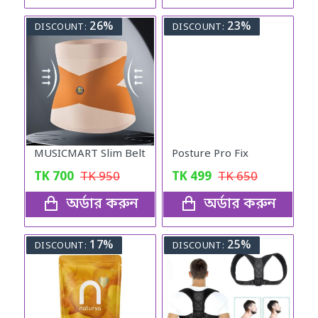
26%
23%
DISCOUNT:
DISCOUNT:
MUSICMART Slim Belt
Posture Pro Fix
TK
700
TK
950
TK
499
TK
650
অর্ডার করুন
অর্ডার করুন
17%
25%
DISCOUNT:
DISCOUNT: