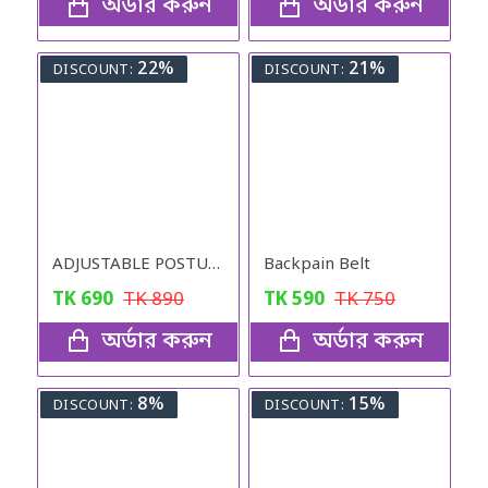
অর্ডার করুন
অর্ডার করুন
22%
21%
DISCOUNT:
DISCOUNT:
ADJUSTABLE POSTURE Back Support Belt (UNISEX)
Backpain Belt
TK
690
TK
890
TK
590
TK
750
অর্ডার করুন
অর্ডার করুন
8%
15%
DISCOUNT:
DISCOUNT: