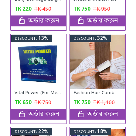
TK
220
TK
450
TK
750
TK
950
অর্ডার করুন
অর্ডার করুন
13%
32%
DISCOUNT:
DISCOUNT:
Vital Power (For Men & Woman)
Fashion Hair Comb
TK
650
TK
750
TK
750
TK
1,100
অর্ডার করুন
অর্ডার করুন
22%
18%
DISCOUNT:
DISCOUNT: