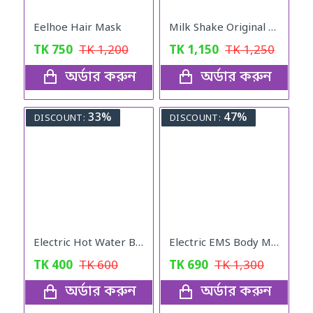
Eelhoe Hair Mask
Milk Shake Original for Healthy Weight
TK
750
TK
1,200
TK
1,150
TK
1,250
অর্ডার করুন
অর্ডার করুন
33%
47%
DISCOUNT:
DISCOUNT:
Electric Hot Water Bag
Electric EMS Body Massager Mat/Pad - Neck & Back Therapy
TK
400
TK
600
TK
690
TK
1,300
অর্ডার করুন
অর্ডার করুন