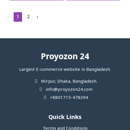
‹
1
2
›
Proyozon 24
Largest E-commerce website in Bangladesh.
Mirpur, Dhaka, Bangladesh.
info@proyozon24.com
+8801715-478394
Quick Links
Terms and Conditions