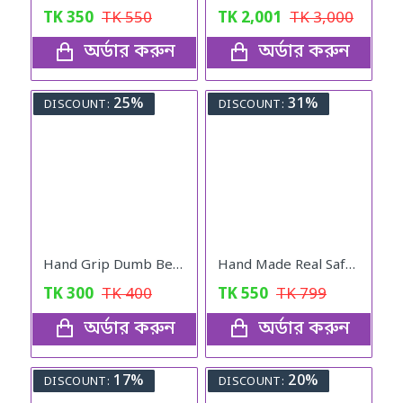
TK
350
TK
550
TK
2,001
TK
3,000
অর্ডার করুন
অর্ডার করুন
25%
31%
DISCOUNT:
DISCOUNT:
Hand Grip Dumb Bells
Hand Made Real Saffron Goat Milk Bar Soap
TK
300
TK
400
TK
550
TK
799
অর্ডার করুন
অর্ডার করুন
17%
20%
DISCOUNT:
DISCOUNT: