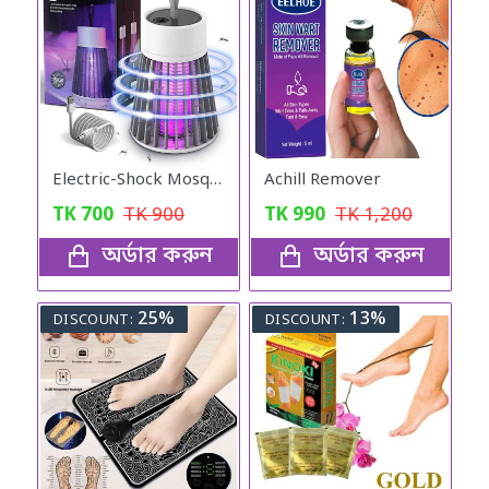
Electric-Shock Mosquito Killer Lamp
Achill Remover
TK
700
TK
900
TK
990
TK
1,200
অর্ডার করুন
অর্ডার করুন
25%
13%
DISCOUNT:
DISCOUNT: