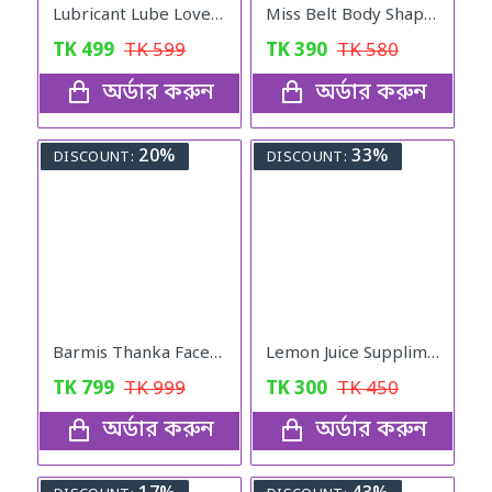
Lubricant Lube Love -Blueberry Gel
Miss Belt Body Shaper
TK
499
TK
599
TK
390
TK
580
অর্ডার করুন
অর্ডার করুন
20%
33%
DISCOUNT:
DISCOUNT:
Barmis Thanka Facepack
Lemon Juice Suppliment Weight Loss Lemon Juice 120g
TK
799
TK
999
TK
300
TK
450
অর্ডার করুন
অর্ডার করুন