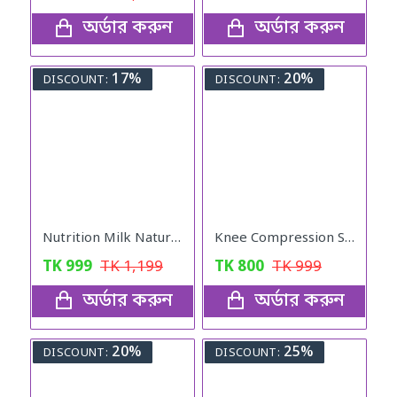
অর্ডার করুন
অর্ডার করুন
17%
20%
DISCOUNT:
DISCOUNT:
Nutrition Milk Natural Weight Gain Formula
Knee Compression Sleeve With Patella Stabilizer Straps
TK
999
TK
1,199
TK
800
TK
999
অর্ডার করুন
অর্ডার করুন
20%
25%
DISCOUNT:
DISCOUNT: