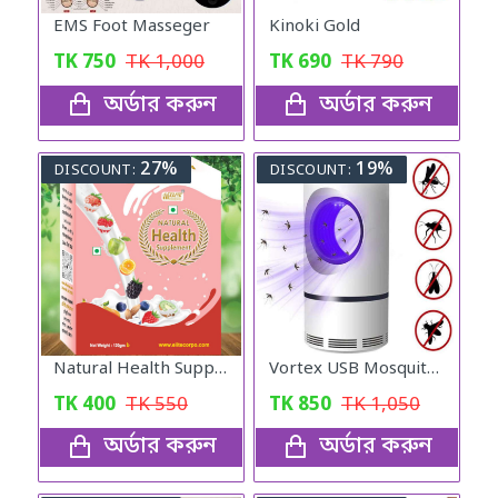
EMS Foot Masseger
Kinoki Gold
TK
750
TK
1,000
TK
690
TK
790
অর্ডার করুন
অর্ডার করুন
27%
19%
DISCOUNT:
DISCOUNT:
Natural Health Supplement 120gm
Vortex USB Mosquito Lamp Physical Silent Mosquito Killer - White
TK
400
TK
550
TK
850
TK
1,050
অর্ডার করুন
অর্ডার করুন