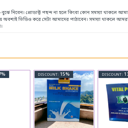
েখে-বুঝে নিবেন। প্রোডাক্ট পছন্দ না হলে কিংবা কোন সমস্যা থাকলে
সময় অবশ্যই ভিডিও করে সেটা আমাদের পাঠাবেন। সমস্যা থাকলে আমরা
ে।
7%
15%
1
DISCOUNT:
DISCOUNT: