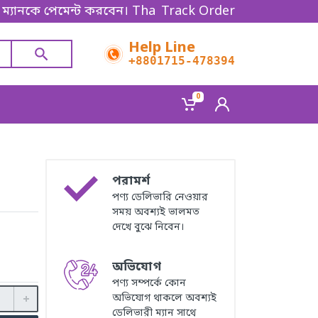
পেমেন্ট করবেন। Thanks for shopping!
Track Order
Help Line
+8801715-478394
0
পরামর্শ
পণ্য ডেলিভারি নেওয়ার
সময় অবশ্যই ভালমত
দেখে বুঝে নিবেন।
অভিযোগ
পণ্য সম্পর্কে কোন
অভিযোগ থাকলে অবশ্যই
ডেলিভারী ম্যান সাথে