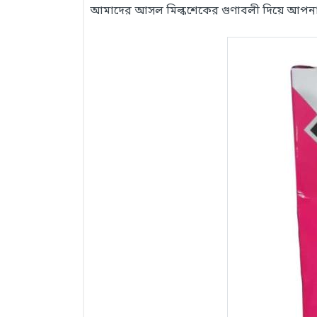
আমাদের আসল মিল্কশেকের গুণাবলী দিয়ে আপনার শ