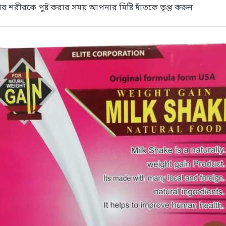
রীরকে পুষ্ট করার সময় আপনার মিষ্টি দাঁতকে তৃপ্ত করুন