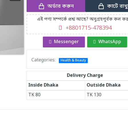
অর্ডার করুন
কার্টে রাখ
এই পণ্য সম্পর্কে প্রশ্ন আছে? অনুগ্রহপূর্বক কল কর
+8801715-478394
Messenger
WhatsApp
Categories:
Health & Beauty
Delivery Charge
Inside Dhaka
Outside Dhaka
TK
80
TK
130