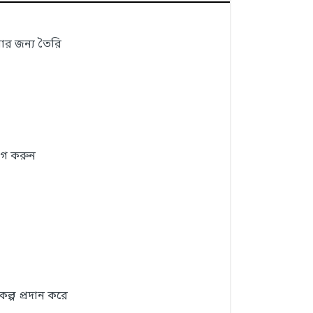
ার জন্য তৈরি
োগ করুন
ল্প প্রদান করে