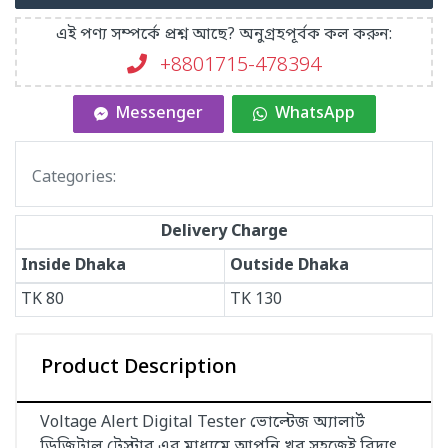
এই পণ্য সম্পর্কে প্রশ্ন আছে? অনুগ্রহপূর্বক কল করুন:
+8801715-478394
Messenger
WhatsApp
Categories:
Delivery Charge
Inside Dhaka
Outside Dhaka
TK
80
TK
130
Product Description
Voltage Alert Digital Tester ভোল্টেজ অ্যালার্ট
ডিজিটাল টেস্টার এর মাধ্যমে আপনি খুব সহজেই বিদ্যুৎ