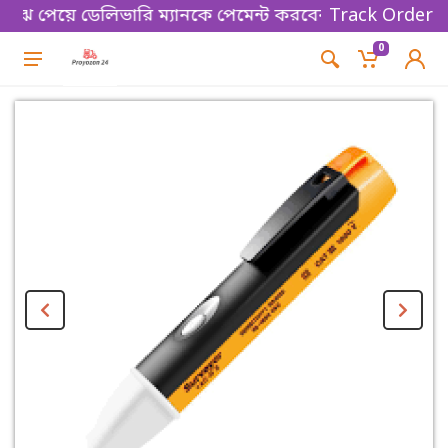
ুঝে পেয়ে ডেলিভারি ম্যানকে পেমেন্ট করবেন। Thanks for s
Track Order
0