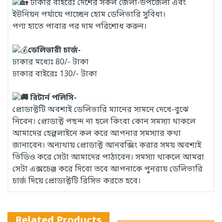
ঢাকার বাইরেঃ দেশের সকল জেলা-উপজেলা এবং
ইউনিয়ন পর্যায়ে পাচ্ছেন হোম ডেলিভারি সুবিধা।
পণ্য হাতে পাবার পর দাম পরিশোধ করুন।
ডেলিভারী চার্জ-
ঢাকার মধ্যেঃ 80/- টাকা
ঢাকার বাইরেঃ 130/- টাকা
রিটার্ন পলিসি-
প্রোডাক্টটি অবশ্যই ডেলিভারি ম্যানের সামনে দেখে-বুঝে
নিবেন। প্রোডাক্ট পছন্দ না হলে কিংবা কোন সমস্যা থাকলে
আমাদের হেল্পলাইনে কল করে আপনার সমস্যার কথা
জানাবেন। অন্যথায় প্রোডাক্ট আনবক্সিং করার সময় অবশ্যই
ভিডিও করে সেটা আমাদের পাঠাবেন। সমস্যা থাকলে আমরা
সেটা এক্সচেঞ্জ করে দিবো তবে আপনাকে পুনরায় ডেলিভারি
চার্জ দিয়ে প্রোডাক্টটি রিসিভ করতে হবে।
Related Products