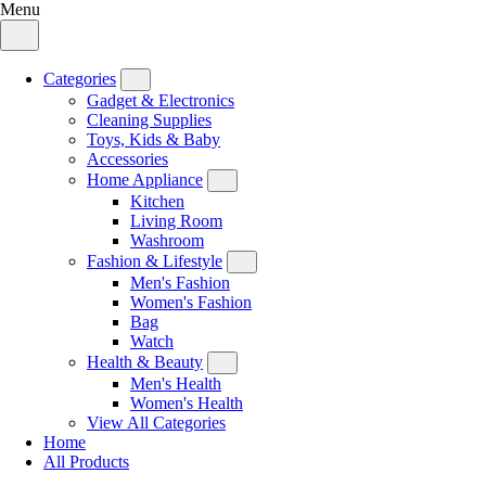
Menu
Categories
Gadget & Electronics
Cleaning Supplies
Toys, Kids & Baby
Accessories
Home Appliance
Kitchen
Living Room
Washroom
Fashion & Lifestyle
Men's Fashion
Women's Fashion
Bag
Watch
Health & Beauty
Men's Health
Women's Health
View All Categories
Home
All Products