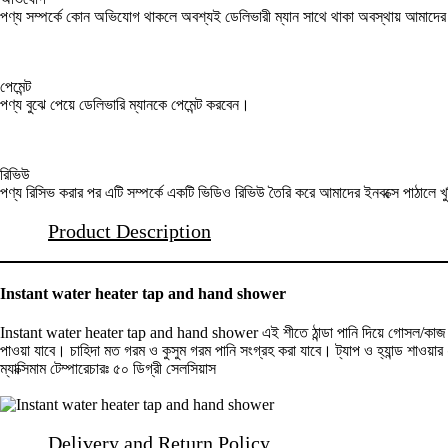
পণ্য সম্পর্কে কোন অভিযোগ থাকলে অবশ্যই ডেলিভারী ম্যান সাথে থাকা অবস্থায় আমাদ
পেমেন্ট
পণ্য বুঝে পেয়ে ডেলিভারি ম্যানকে পেমেন্ট করবেন।
রিভিউ
পণ্য রিসিভ করার পর এটি সম্পর্কে একটি ভিডিও রিভিউ তৈরি করে আমাদের ইনবক্সে পাঠালে খ
Product Description
Instant water heater tap and hand shower
Instant water heater tap and hand shower এই শীতে ঠান্ডা পানি দিয়ে গোসল/কাজ করতে
পাওয়া যাবে। চাহিদা মত গরম ও কুসুম গরম পানি সংগ্রহ করা যাবে। ট্যাপ ও হ্যান্ড শাও
ম্যাক্সিমাম টেম্পারেচারঃ ৫০ ডিগ্রী সেলসিয়াস
Delivery and Return Policy