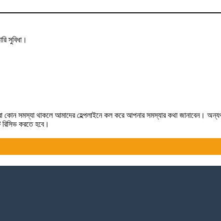
রি সুবিধা।
লে কিংবা কোন সমস্যা থাকলে আমাদের হেল্পলাইনে কল করে আপনার সমস্যার কথা জানাবেন। অন্
টটি রিসিভ করতে হবে।