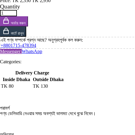
Price:
TK
2,350
TK
2,950
Quantity
অর্ডার করুন
কার্টে রাখুন
এই পণ্য সম্পর্কে প্রশ্ন আছে? অনুগ্রহপূর্বক কল করুন:
+8801715-478394
Messenger
WhatsApp
Categories:
Delivery Charge
Inside Dhaka
Outside Dhaka
TK
80
TK
130
পরামর্শ
পণ্য ডেলিভারি নেওয়ার সময় অবশ্যই ভালমত দেখে বুঝে নিবেন।
অভিযোগ