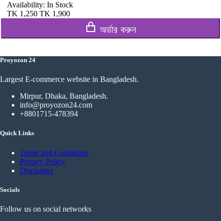
Availability:
In Stock
TK
1,250
TK
1,900
অর্ডার করুন
Proyozon 24
Largest E-commerce website in Bangladesh.
Mirpur, Dhaka, Bangladesh.
info@proyozon24.com
+8801715-478394
Quick Links
Terms and Conditions
Privacy Policy
Disclaimer
Socials
Follow us on social networks