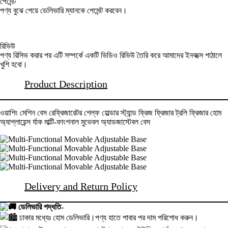
পেমেন্ট
পণ্য বুঝে পেয়ে ডেলিভারি ম্যানকে পেমেন্ট করবেন।
রিভিউ
পণ্য রিসিভ করার পর এটি সম্পর্কে একটি ভিডিও রিভিউ তৈরি করে আমাদের ইনবক্সে পাঠালে
খুশি হবো।
Product Description
ওয়াশিং মেশিন বেস রেফ্রিজারেটর শেল্ফ হোল্ডার স্ট্যান্ড ফ্রিজ ফ্রিজার ট্রলি ফ্রিজার হোম
অ্যাপ্লায়েন্স র্যাক মাল্টি-ফাংশনাল মুভেবল অ্যাডজাস্টেবল বেস
Delivery and Return Policy
ডেলিভারি পদ্ধতি-
ঢাকার মধ্যেঃ হোম ডেলিভারি।পণ্য হাতে পাবার পর দাম পরিশোধ করুন।