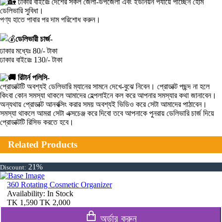
ঢাকার বাইরেঃ দেশের সকল জেলা-উপজেলা এবং ইউনিয়ন পর্যায়ে পাচ্ছেন হোম
ডেলিভারি সুবিধা।
পণ্য হাতে পাবার পর দাম পরিশোধ করুন।
ডেলিভারী চার্জ-
ঢাকার মধ্যেঃ 80/- টাকা
ঢাকার বাইরেঃ 130/- টাকা
রিটার্ন পলিসি-
প্রোডাক্টটি অবশ্যই ডেলিভারি ম্যানের সামনে দেখে-বুঝে নিবেন। প্রোডাক্ট পছন্দ না হলে
কিংবা কোন সমস্যা থাকলে আমাদের হেল্পলাইনে কল করে আপনার সমস্যার কথা জানাবেন।
অন্যথায় প্রোডাক্ট আনবক্সিং করার সময় অবশ্যই ভিডিও করে সেটা আমাদের পাঠাবেন।
সমস্যা থাকলে আমরা সেটা এক্সচেঞ্জ করে দিবো তবে আপনাকে পুনরায় ডেলিভারি চার্জ দিয়ে
প্রোডাক্টটি রিসিভ করতে হবে।
Related Products
21%
Discount:
360 Rotating Cosmetic Organizer
Availability:
In Stock
TK
1,590
TK
2,000
অর্ডার করুন