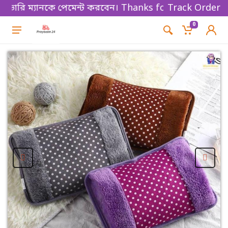
ম্যানকে পেমেন্ট করবেন। Thanks for shopping!
Track Order
0