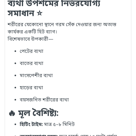
ব্যথা উপশমের নির্ভরযোগ্য
সমাধান ⭐
শরীরের যেকোনো স্থানে গরম সেঁক দেওয়ার জন্য অত্যন্ত
কার্যকর একটি হিট ব্যাগ।
বিশেষভাবে উপকারী—
পেটের ব্যথা
বাতের ব্যথা
মাংসপেশীর ব্যথা
হাড়ের ব্যথা
বয়সজনিত শরীরের ব্যথা
🔥 মূল বৈশিষ্ট্য:
হিটিং টাইম:
মাত্র ৫–৮ মিনিট