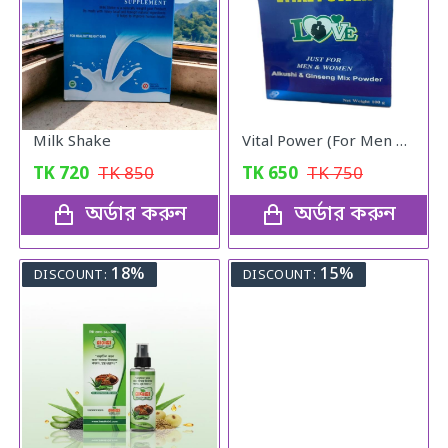
Milk Shake
Vital Power (For Men & Woman)
TK
720
TK
850
TK
650
TK
750
অর্ডার করুন
অর্ডার করুন
18%
15%
DISCOUNT:
DISCOUNT: