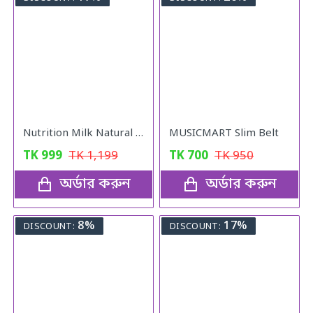
Nutrition Milk Natural Weight Gain Formula
MUSICMART Slim Belt
TK
999
TK
1,199
TK
700
TK
950
অর্ডার করুন
অর্ডার করুন
8%
17%
DISCOUNT:
DISCOUNT: