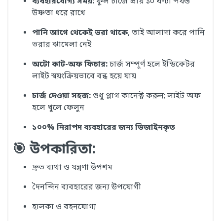
ব্যবহারযোগ্য সময়:
ফুল চার্জে প্রায় ১০ ঘণ্টা পর্যন্ত
উষ্ণতা ধরে রাখে
পানি আগে থেকেই ভরা থাকে
, তাই আলাদা করে পানি
ভরার ঝামেলা নেই
অটো কাট-অফ ফিচার:
চার্জ সম্পূর্ণ হলে ইন্ডিকেটর
লাইট স্বয়ংক্রিয়ভাবে বন্ধ হয়ে যায়
চার্জ দেওয়া সহজ:
শুধু প্লাগ কানেক্ট করুন; লাইট অফ
হলে খুলে ফেলুন
১০০% নিরাপদ ব্যবহারের জন্য ডিজাইনকৃত
🎯 উপকারিতা:
দ্রুত ব্যথা ও যন্ত্রণা উপশম
দৈনন্দিন ব্যবহারের জন্য উপযোগী
হালকা ও বহনযোগ্য