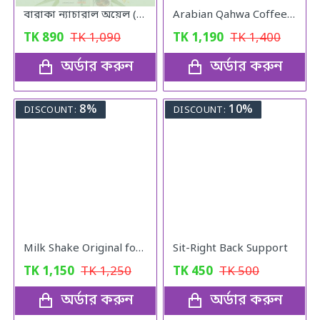
বারাকা ন্যাচারাল অয়েল (Baraka Natural oil) – 120 মিলি
Arabian Qahwa Coffee – অরিজিনাল আরবীয় কফি
TK
890
TK
1,090
TK
1,190
TK
1,400
অর্ডার করুন
অর্ডার করুন
8%
10%
DISCOUNT:
DISCOUNT:
Milk Shake Original for Healthy Weight
Sit-Right Back Support
TK
1,150
TK
1,250
TK
450
TK
500
অর্ডার করুন
অর্ডার করুন