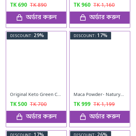
TK
690
TK
890
TK
960
TK
1,160
অর্ডার করুন
অর্ডার করুন
29%
17%
DISCOUNT:
DISCOUNT:
Original Keto Green Coffee weight loss
Maca Powder- Naturya Organic
TK
500
TK
700
TK
999
TK
1,199
অর্ডার করুন
অর্ডার করুন
17%
26%
DISCOUNT:
DISCOUNT: