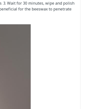
e. 3. Wait for 30 minutes, wipe and polish
beneficial for the beeswax to penetrate