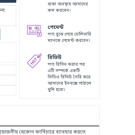
থাকা অবস্থায় আমাদের
ুন:
কল করবেন।
পেমেন্ট
পণ্য বুঝে পেয়ে ডেলিভারি
ম্যানকে পেমেন্ট করবেন।
রিভিউ
পণ্য রিসিভ করার পর
এটি সম্পর্কে একটি
ভিডিও রিভিউ তৈরি করে
আমাদের ইনবক্সে পাঠালে
খুশি হবো।
্রয়োজনীয় যেকোন ফার্নিচারে ব্যাবহার করতে