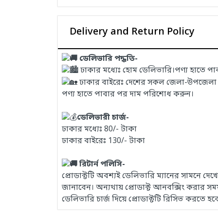
Delivery and Return Policy
ডেলিভারি পদ্ধতি-
ঢাকার মধ্যেঃ হোম ডেলিভারি।পণ্য হাতে প
ঢাকার বাইরেঃ দেশের সকল জেলা-উপজেলা এবং
পণ্য হাতে পাবার পর দাম পরিশোধ করুন।
ডেলিভারী চার্জ-
ঢাকার মধ্যেঃ 80/- টাকা
ঢাকার বাইরেঃ 130/- টাকা
রিটার্ন পলিসি-
প্রোডাক্টটি অবশ্যই ডেলিভারি ম্যানের সামনে দ
জানাবেন। অন্যথায় প্রোডাক্ট আনবক্সিং করার 
ডেলিভারি চার্জ দিয়ে প্রোডাক্টটি রিসিভ করতে হব