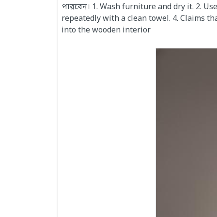
পারবেন। 1. Wash furniture and dry it. 2. Us
repeatedly with a clean towel. 4. Claims t
into the wooden interior