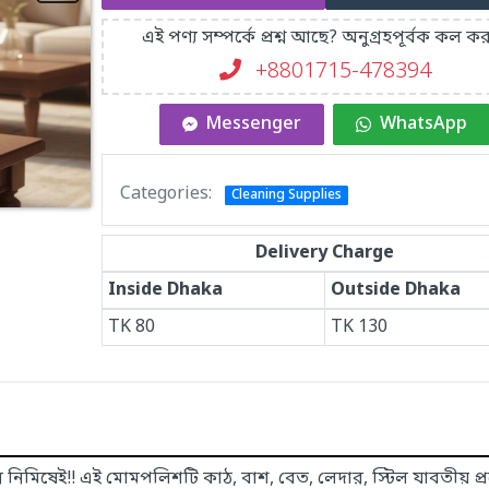
এই পণ্য সম্পর্কে প্রশ্ন আছে? অনুগ্রহপূর্বক কল কর
+8801715-478394
Messenger
WhatsApp
Categories:
Cleaning Supplies
Delivery Charge
Inside Dhaka
Outside Dhaka
TK
80
TK
130
 নিমিষেই!! এই মোমপলিশটি কাঠ, বাশ, বেত, লেদার, স্টিল যাবতীয় প