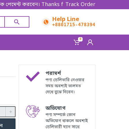
 করবেন। Thanks for shopping!
Track Order
Help Line
+8801715-478394
0
পরামর্শ
পণ্য ডেলিভারি নেওয়ার
সময় অবশ্যই ভালমত
দেখে বুঝে নিবেন।
অভিযোগ
পণ্য সম্পর্কে কোন
অভিযোগ থাকলে অবশ্যই
ুন
ডেলিভারী ম্যান সাথে